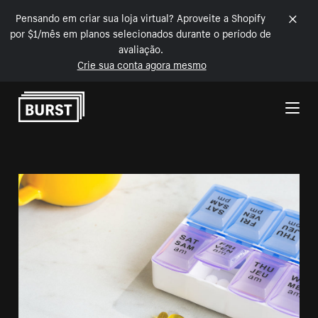
Pensando em criar sua loja virtual? Aproveite a Shopify
por $1/mês em planos selecionados durante o período de
avaliação.
Crie sua conta agora mesmo
Pular para o conteúdo