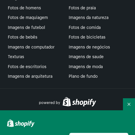
Fotos de homens
Fotos de praia
Fotos de maquiagem
Imagens da natureza
Imagens de futebol
Fotos de comida
Fotos de bebês
Fotos de bicicletas
Imagens de computador
Imagens de negócios
Texturas
Imagens de saude
Fotos de escritorios
Imagens de moda
Imagens de arquitetura
Plano de fundo
powered by
Re
Suas escolhas de privacidade