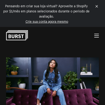
Pensando em criar sua loja virtual? Aproveite a Shopify
por $1/mês em planos selecionados durante o período de
avaliação.
Crie sua conta agora mesmo
Pular para o conteúdo