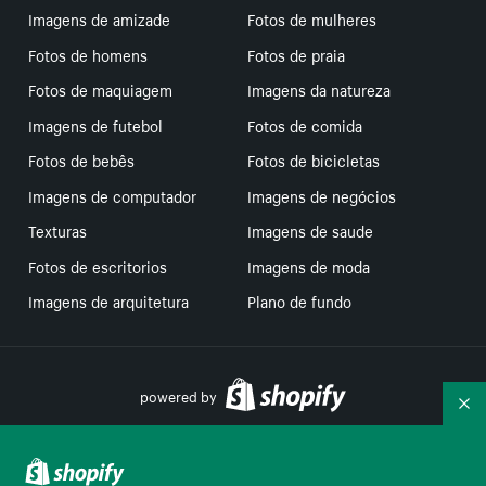
Imagens de amizade
Fotos de mulheres
Fotos de homens
Fotos de praia
Fotos de maquiagem
Imagens da natureza
Imagens de futebol
Fotos de comida
Fotos de bebês
Fotos de bicicletas
Imagens de computador
Imagens de negócios
Texturas
Imagens de saude
Fotos de escritorios
Imagens de moda
Imagens de arquitetura
Plano de fundo
powered by
Re