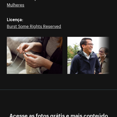
Mulheres
Licença:
Burst Some Rights Reserved
Acesse as fotos grátis e mais conteúdo