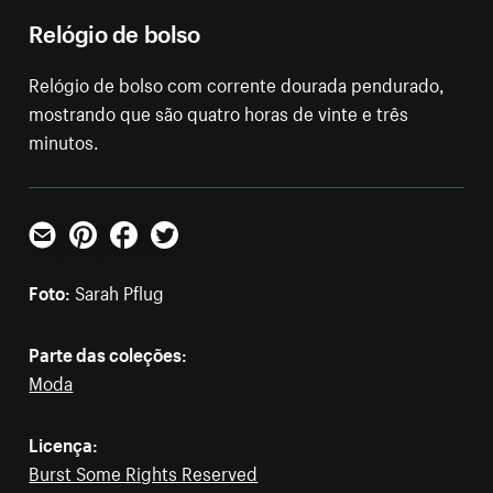
Relógio de bolso
Relógio de bolso com corrente dourada pendurado,
mostrando que são quatro horas de vinte e três
minutos.
E-mail
Pinterest
Facebook
Twitter
Foto:
Sarah Pflug
Parte das coleções:
Moda
Licença:
Burst Some Rights Reserved