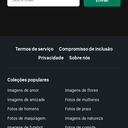
Mais recursos
Termos de serviço
Compromisso de inclusão
Privacidade
Sobre nós
Coleções populares
Imagens de amor
Imagens de flores
Imagens de amizade
Fotos de mulheres
Fotos de homens
Fotos de praia
Fotos de maquiagem
Imagens da natureza
Imagens de futebol
Fotos de comida