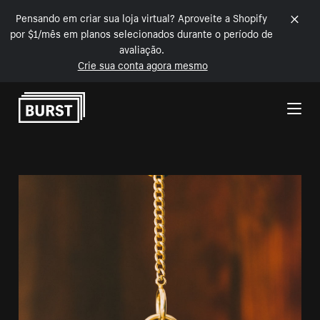
Pensando em criar sua loja virtual? Aproveite a Shopify
por $1/mês em planos selecionados durante o período de
avaliação.
Crie sua conta agora mesmo
Pular para o conteúdo