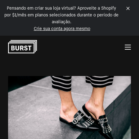
Pensando em criar sua loja virtual? Aproveite a Shopify
por $1/mês em planos selecionados durante o período de
avaliação.
Crie sua conta agora mesmo
Pular para o conteúdo