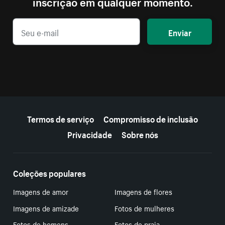
inscrição em qualquer momento.
Enviar
Mais recursos
Termos de serviço
Compromisso de inclusão
Privacidade
Sobre nós
Coleções populares
Imagens de amor
Imagens de flores
Imagens de amizade
Fotos de mulheres
Fotos de homens
Fotos de praia