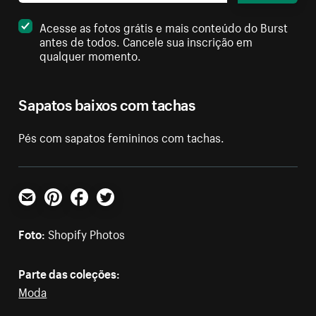
Acesse as fotos grátis e mais conteúdo do Burst
antes de todos. Cancele sua inscrição em
qualquer momento.
Sapatos baixos com tachas
Pés com sapatos femininos com tachas.
E-mail
Pinterest
Facebook
Twitter
Foto:
Shopify Photos
Parte das coleções:
Moda