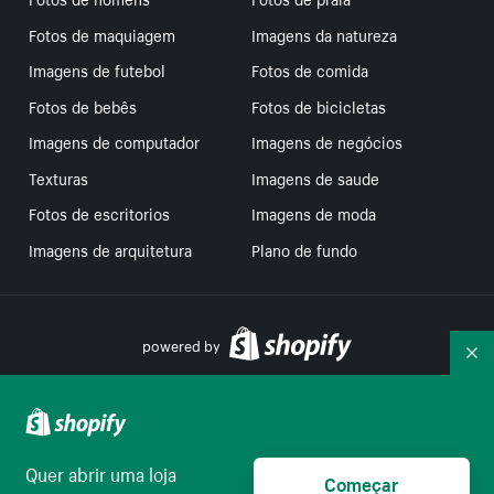
Fotos de maquiagem
Imagens da natureza
Imagens de futebol
Fotos de comida
Fotos de bebês
Fotos de bicicletas
Imagens de computador
Imagens de negócios
Texturas
Imagens de saude
Fotos de escritorios
Imagens de moda
Imagens de arquitetura
Plano de fundo
powered by
Re
Suas escolhas de privacidade
Quer abrir uma loja
Começar
Português