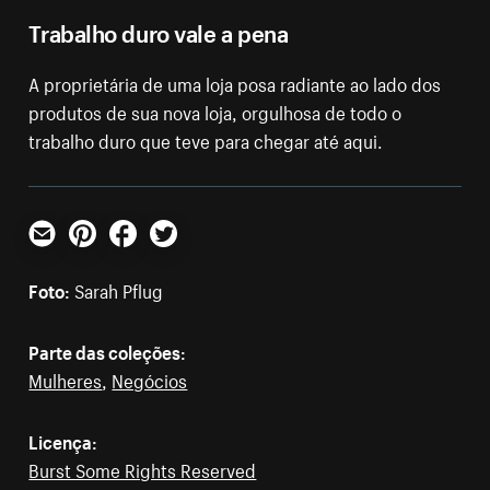
Trabalho duro vale a pena
A proprietária de uma loja posa radiante ao lado dos
produtos de sua nova loja, orgulhosa de todo o
trabalho duro que teve para chegar até aqui.
E-mail
Pinterest
Facebook
Twitter
Foto:
Sarah Pflug
Parte das coleções:
Mulheres
,
Negócios
Licença:
Burst Some Rights Reserved