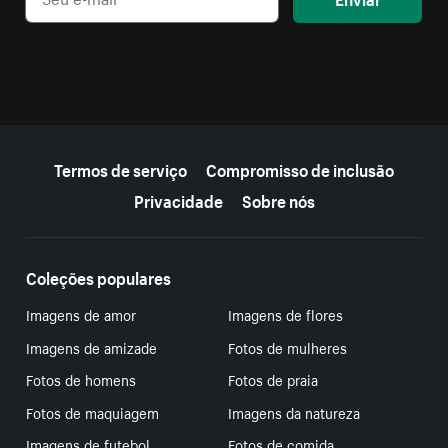
Mais recursos
Termos de serviço
Compromisso de inclusão
Privacidade
Sobre nós
Coleções populares
Imagens de amor
Imagens de flores
Imagens de amizade
Fotos de mulheres
Fotos de homens
Fotos de praia
Fotos de maquiagem
Imagens da natureza
Imagens de futebol
Fotos de comida