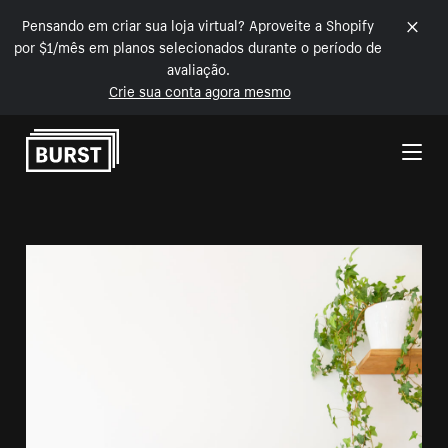
Pensando em criar sua loja virtual? Aproveite a Shopify
por $1/mês em planos selecionados durante o período de
avaliação.
Crie sua conta agora mesmo
Pular para o conteúdo