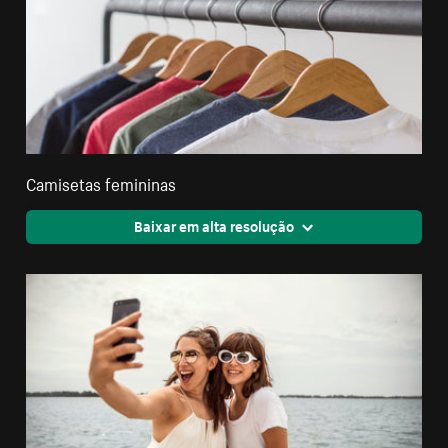
Camisetas femininas
Baixar em alta resolução