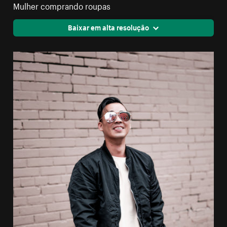
Mulher comprando roupas
Baixar em alta resolução