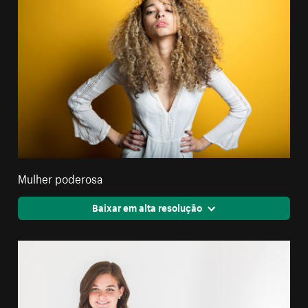
Mulher poderosa
Baixar em alta resolução