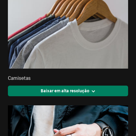
Camisetas
Baixar em alta resolução