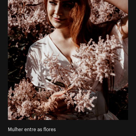
Mulher entre as flores