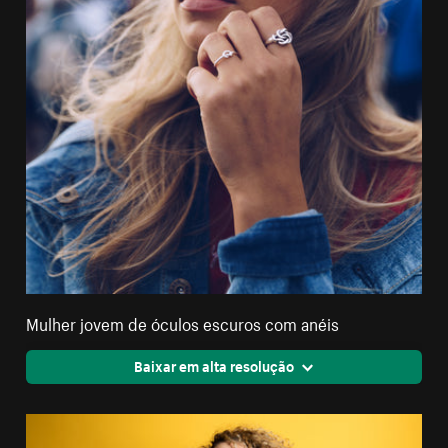
Mulher jovem de óculos escuros com anéis
Baixar em alta resolução