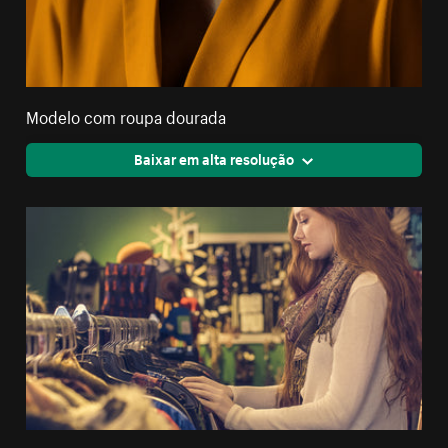
Modelo com roupa dourada
Baixar em alta resolução