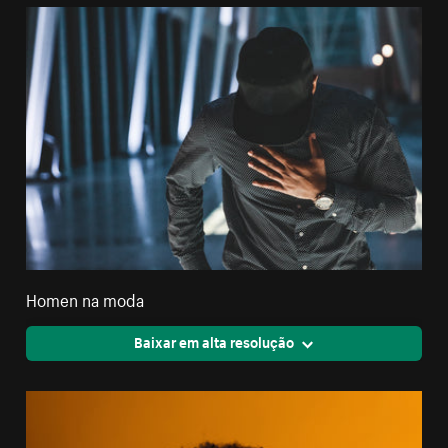
Homen na moda
Baixar em alta resolução