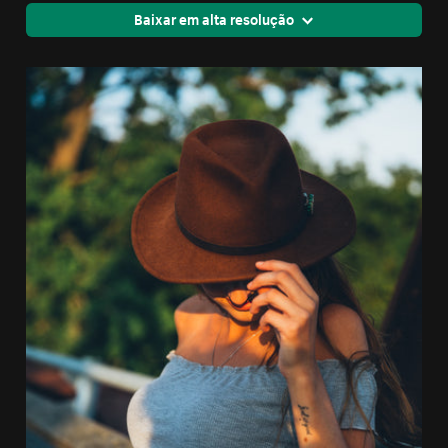
Baixar em alta resolução