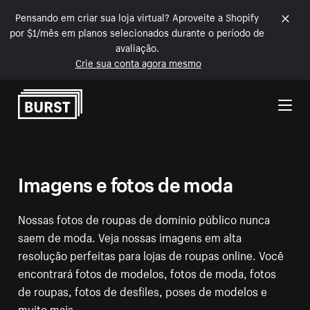
Pensando em criar sua loja virtual? Aproveite a Shopify
por $1/mês em planos selecionados durante o período de
avaliação.
Crie sua conta agora mesmo
Pular para o conteúdo
Imagens e fotos de moda
Nossas fotos de roupas de domínio público nunca
saem de moda. Veja nossas imagens em alta
resolução perfeitas para lojas de roupas online. Você
encontrará fotos de modelos, fotos de moda, fotos
de roupas, fotos de desfiles, poses de modelos e
muito mais.