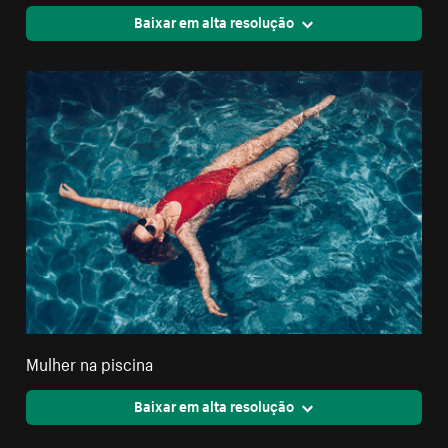
Baixar em alta resolução
Mulher na piscina
Baixar em alta resolução