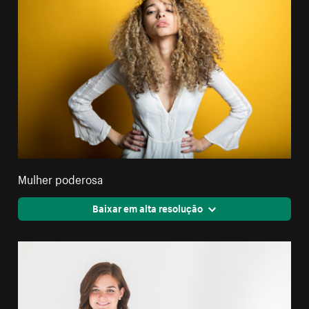
Mulher poderosa
Baixar em alta resolução