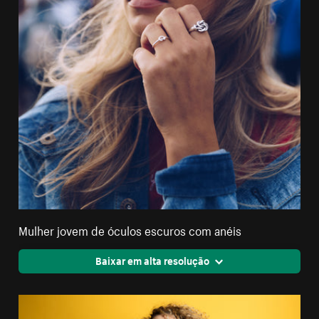
Mulher jovem de óculos escuros com anéis
Baixar em alta resolução