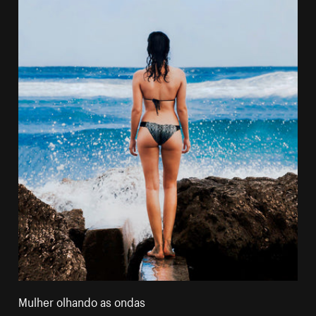
Mulher olhando as ondas