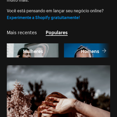
Você está pensando em lançar seu negócio online?
Experimente a Shopify gratuitamente!
Mais recentes
Populares
Mulheres
Homens