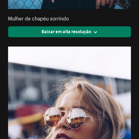
Mulher de chapéu sorrindo
Baixar em alta resolução