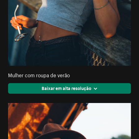
Mulher com roupa de verão
Baixar em alta resolução