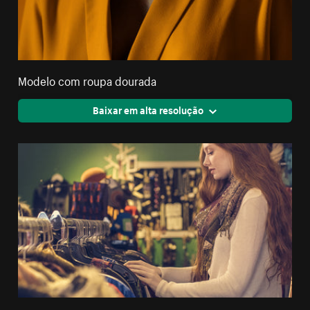
Modelo com roupa dourada
Baixar em alta resolução