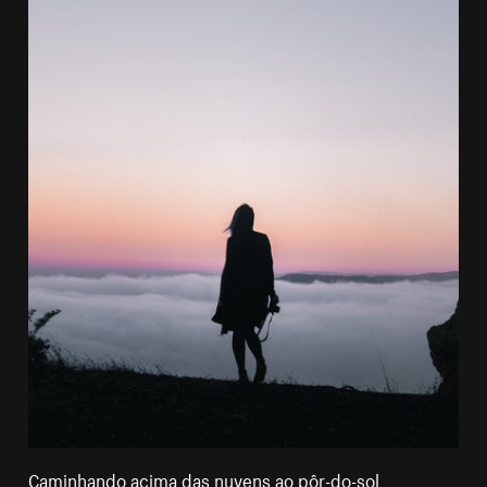
Caminhando acima das nuvens ao pôr-do-sol