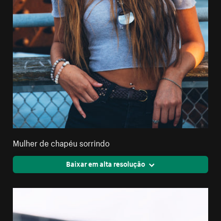
Mulher de chapéu sorrindo
Baixar em alta resolução