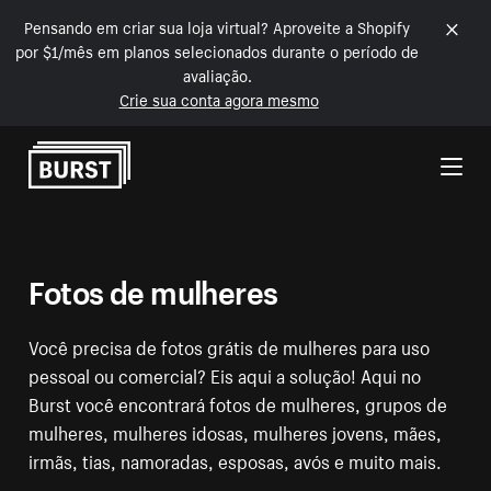
Pensando em criar sua loja virtual? Aproveite a Shopify
por $1/mês em planos selecionados durante o período de
avaliação.
Crie sua conta agora mesmo
Pular para o conteúdo
Fotos de mulheres
Você precisa de fotos grátis de mulheres para uso
pessoal ou comercial? Eis aqui a solução! Aqui no
Burst você encontrará fotos de mulheres, grupos de
mulheres, mulheres idosas, mulheres jovens, mães,
irmãs, tias, namoradas, esposas, avós e muito mais.