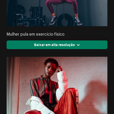
Mulher pula em exercício físico
Baixar em alta resolução