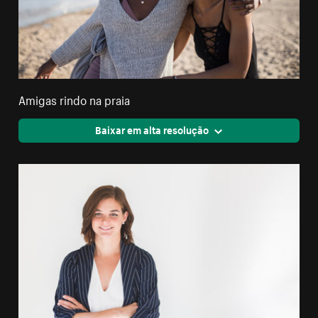
Amigas rindo na praia
Baixar em alta resolução