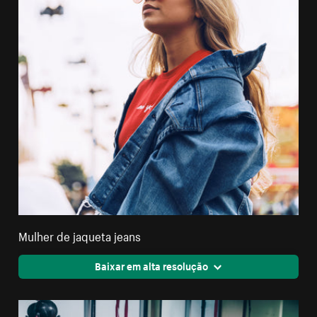
Mulher de jaqueta jeans
Baixar em alta resolução