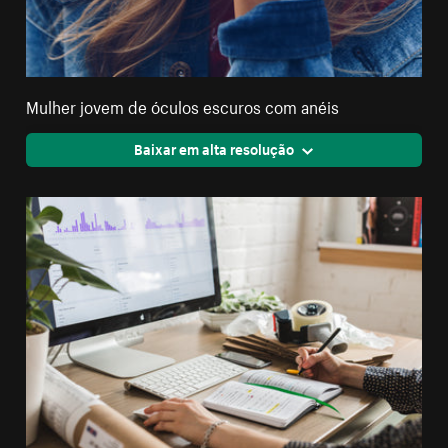
Mulher jovem de óculos escuros com anéis
Baixar em alta resolução