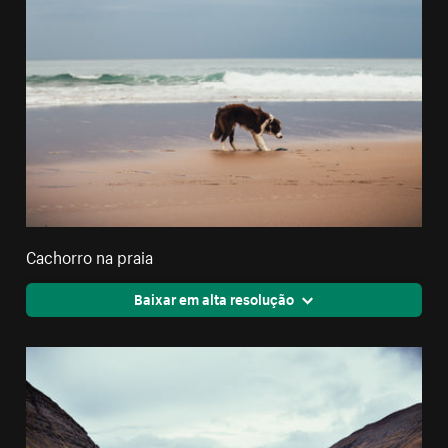
Cachorro na praia
Baixar em alta resolução