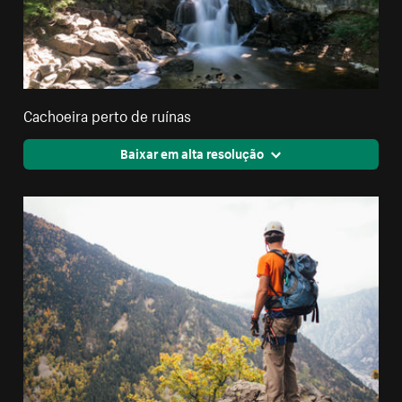
Cachoeira perto de ruínas
Baixar em alta resolução