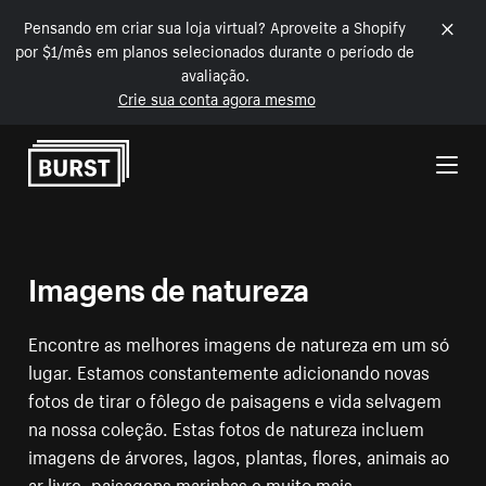
Pensando em criar sua loja virtual? Aproveite a Shopify
por $1/mês em planos selecionados durante o período de
avaliação.
Crie sua conta agora mesmo
Pular para o conteúdo
Imagens de natureza
Encontre as melhores imagens de natureza em um só
lugar. Estamos constantemente adicionando novas
fotos de tirar o fôlego de paisagens e vida selvagem
na nossa coleção. Estas fotos de natureza incluem
imagens de árvores, lagos, plantas, flores, animais ao
ar livre, paisagens marinhas e muito mais.