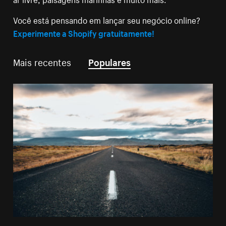
Você está pensando em lançar seu negócio online?
Experimente a Shopify gratuitamente!
Mais recentes
Populares