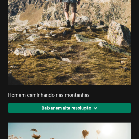
Homem caminhando nas montanhas
Baixar em alta resolução