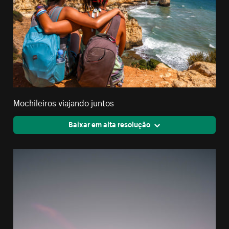
Mochileiros viajando juntos
Baixar em alta resolução