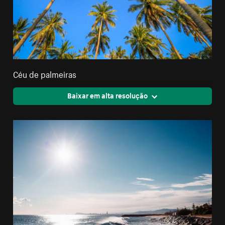
Céu de palmeiras
Baixar em alta resolução