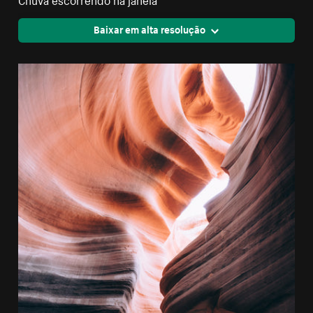
Baixar em alta resolução