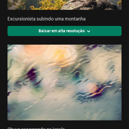
Excursionista subindo uma montanha
Baixar em alta resolução
Chuva escorrendo na janela