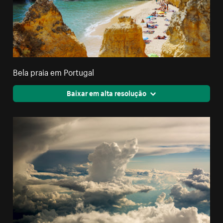
Bela praia em Portugal
Baixar em alta resolução