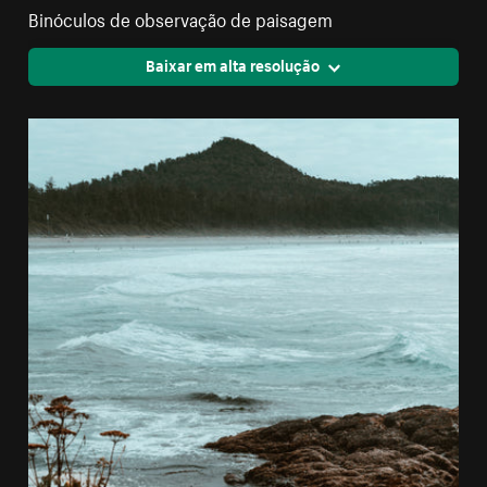
Binóculos de observação de paisagem
Baixar em alta resolução