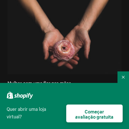
Re
Mulher com uma flor nas mãos
Baixar em alta resolução
Quer abrir uma loja
Começar
virtual?
avaliação gratuita