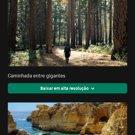
Caminhada entre gigantes
Baixar em alta resolução