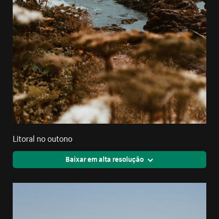
Litoral no outono
Baixar em alta resolução