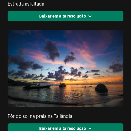
Estrada asfaltada
Baixar em alta resolução
Pôr do sol na praia na Tailândia
Baixar em alta resolução