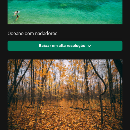
Oceano com nadadores
Baixar em alta resolução