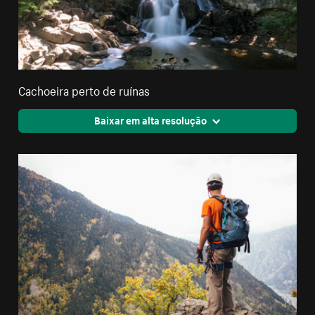
Cachoeira perto de ruínas
Baixar em alta resolução