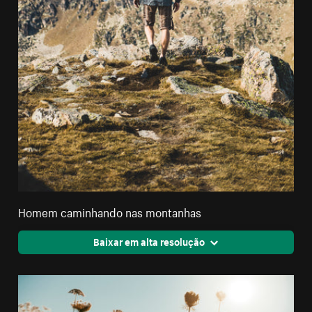
Homem caminhando nas montanhas
Baixar em alta resolução