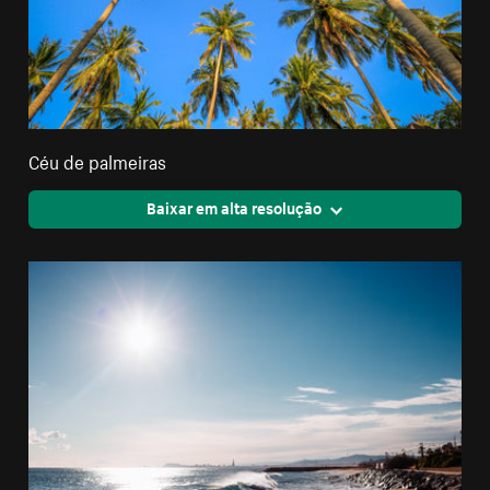
Céu de palmeiras
Baixar em alta resolução