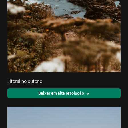
Litoral no outono
Baixar em alta resolução