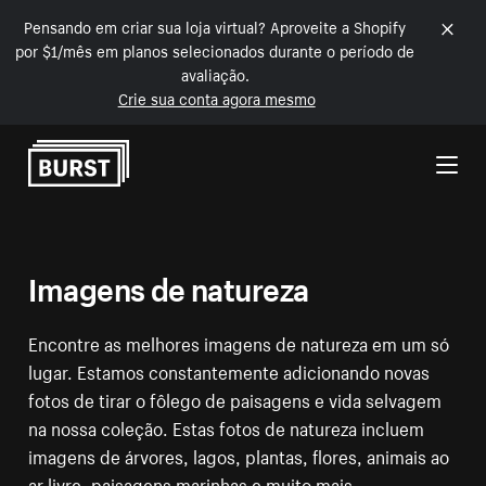
Pensando em criar sua loja virtual? Aproveite a Shopify
por $1/mês em planos selecionados durante o período de
avaliação.
Crie sua conta agora mesmo
Pular para o conteúdo
Imagens de natureza
Encontre as melhores imagens de natureza em um só
lugar. Estamos constantemente adicionando novas
fotos de tirar o fôlego de paisagens e vida selvagem
na nossa coleção. Estas fotos de natureza incluem
imagens de árvores, lagos, plantas, flores, animais ao
ar livre, paisagens marinhas e muito mais.