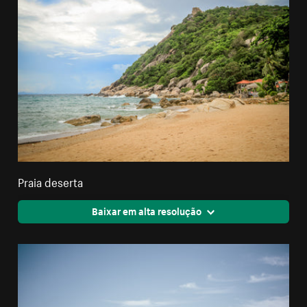
Praia deserta
Baixar em alta resolução