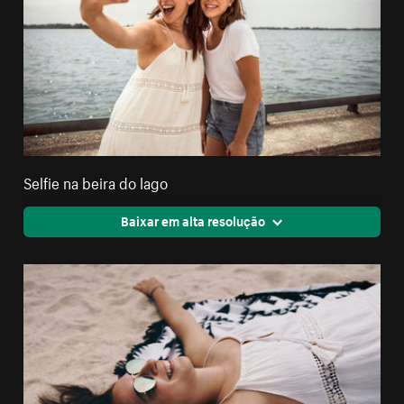
Selfie na beira do lago
Baixar em alta resolução