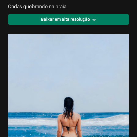
Ondas quebrando na praia
Baixar em alta resolução