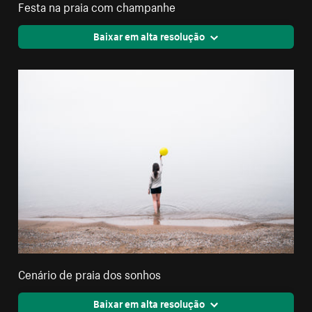
Festa na praia com champanhe
Baixar em alta resolução
Cenário de praia dos sonhos
Baixar em alta resolução