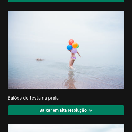
Balões de festa na praia
Baixar em alta resolução