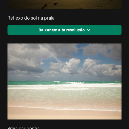
Reflexo do sol na praia
Baixar em alta resolução
Praia caribenha