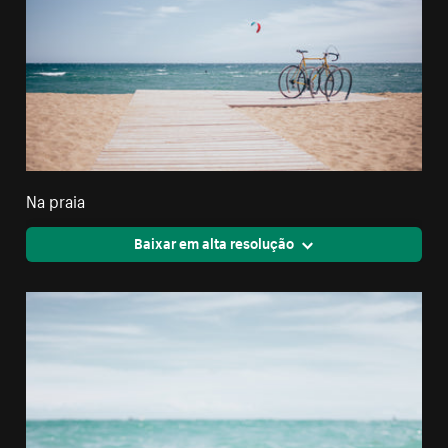
Na praia
Baixar em alta resolução