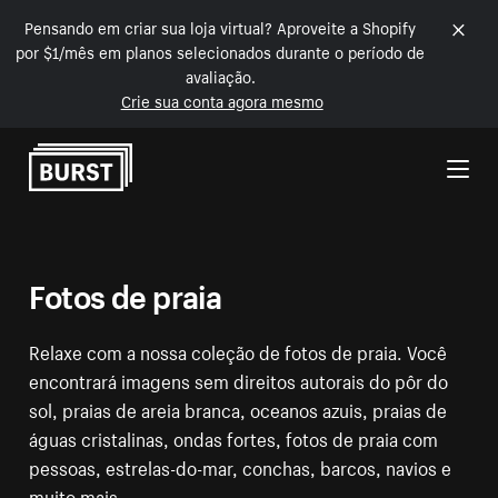
Pensando em criar sua loja virtual? Aproveite a Shopify
por $1/mês em planos selecionados durante o período de
avaliação.
Crie sua conta agora mesmo
Pular para o conteúdo
Fotos de praia
Relaxe com a nossa coleção de fotos de praia. Você
encontrará imagens sem direitos autorais do pôr do
sol, praias de areia branca, oceanos azuis, praias de
águas cristalinas, ondas fortes, fotos de praia com
pessoas, estrelas-do-mar, conchas, barcos, navios e
muito mais.