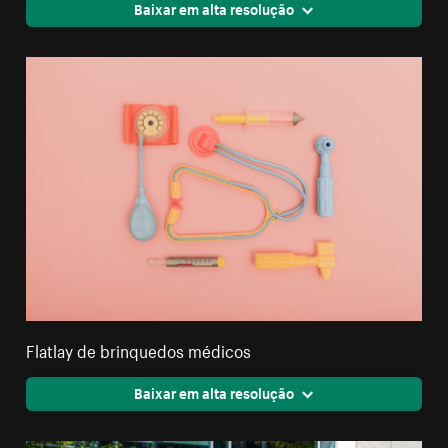
Baixar em alta resolução
Flatlay de brinquedos médicos
Baixar em alta resolução