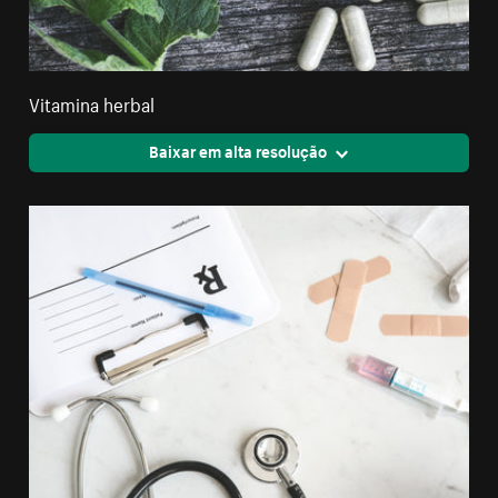
Vitamina herbal
Baixar em alta resolução