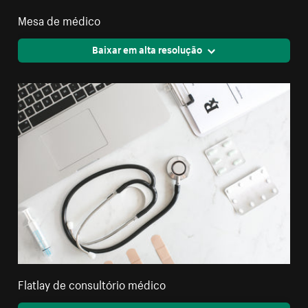
Mesa de médico
Baixar em alta resolução
Flatlay de consultório médico