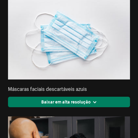
Máscaras faciais descartáveis azuis
Baixar em alta resolução