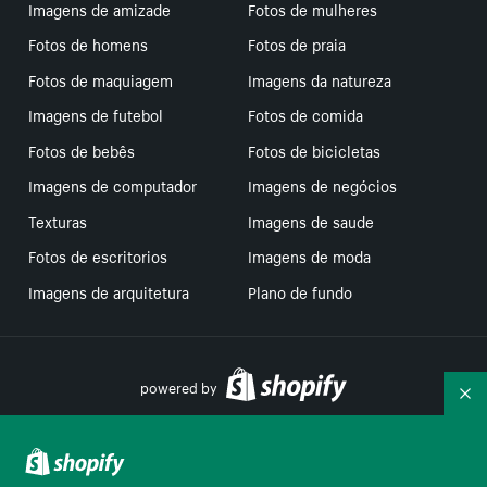
Imagens de amizade
Fotos de mulheres
Fotos de homens
Fotos de praia
Fotos de maquiagem
Imagens da natureza
Imagens de futebol
Fotos de comida
Fotos de bebês
Fotos de bicicletas
Imagens de computador
Imagens de negócios
Texturas
Imagens de saude
Fotos de escritorios
Imagens de moda
Imagens de arquitetura
Plano de fundo
powered by
Re
Suas escolhas de privacidade