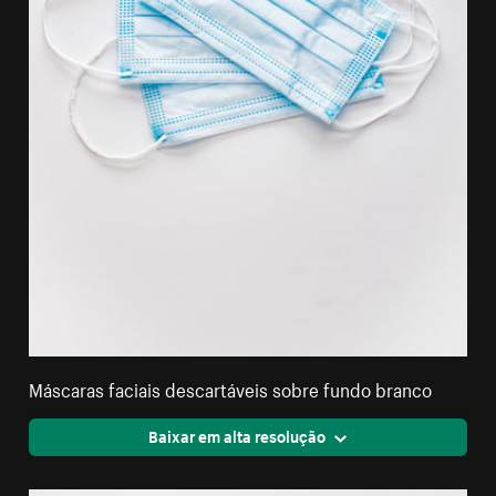
Máscaras faciais descartáveis sobre fundo branco
Baixar em alta resolução