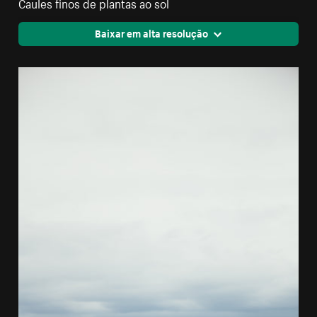
Caules finos de plantas ao sol
Baixar em alta resolução