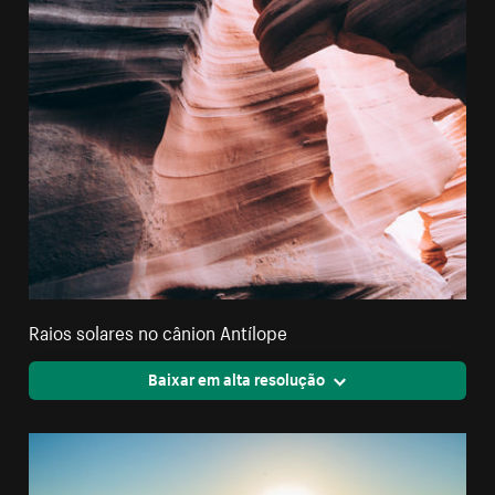
Raios solares no cânion Antílope
Baixar em alta resolução