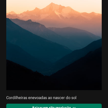
Cordilheiras enevoadas ao nascer do sol
Baixar em alta resolução