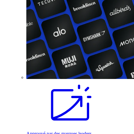
Approuvé par des marques leaders