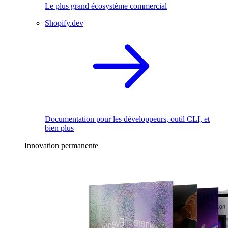
Le plus grand écosystème commercial
Shopify.dev
Documentation pour les développeurs, outil CLI, et
bien plus
Innovation permanente