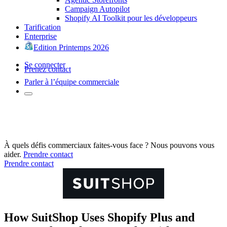
Campaign Autopilot
Shopify AI Toolkit pour les développeurs
Tarification
Enterprise
Edition Printemps 2026
Se connecter
Prenez contact
Parler à l’équipe commerciale
À quels défis commerciaux faites-vous face ? Nous pouvons vous
aider.
Prendre contact
Prendre contact
How SuitShop Uses Shopify Plus and