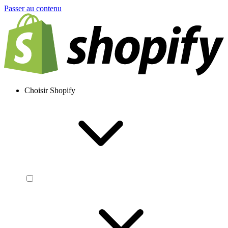
Passer au contenu
Choisir Shopify