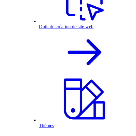
Outil de création de site web
Thèmes