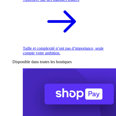
Taille et complexité n’ont pas d’importance, seule
compte votre ambition.
Disponible dans toutes les boutiques