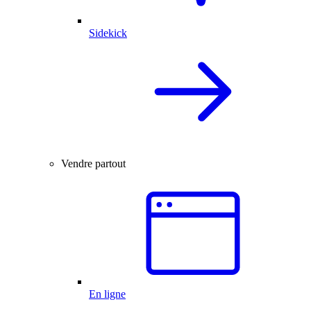
Sidekick
Vendre partout
En ligne