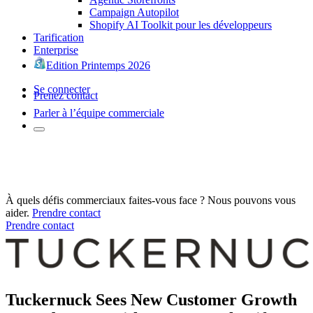
Campaign Autopilot
Shopify AI Toolkit pour les développeurs
Tarification
Enterprise
Edition Printemps 2026
Se connecter
Prenez contact
Parler à l’équipe commerciale
À quels défis commerciaux faites-vous face ? Nous pouvons vous
aider.
Prendre contact
Prendre contact
Tuckernuck Sees New Customer Growth