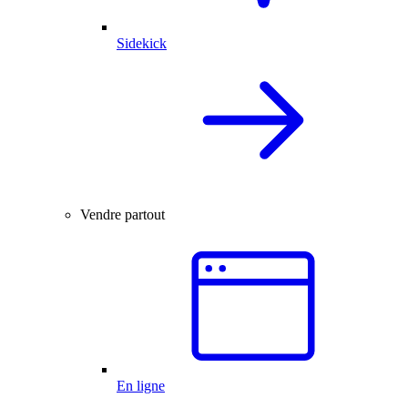
Sidekick
Vendre partout
En ligne