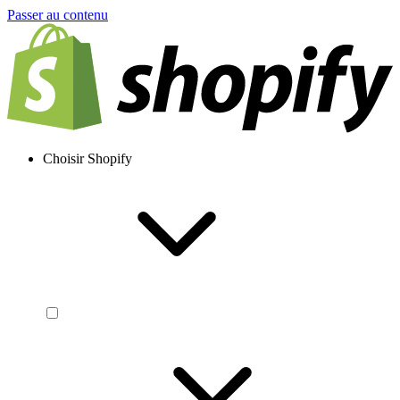
Passer au contenu
Choisir Shopify