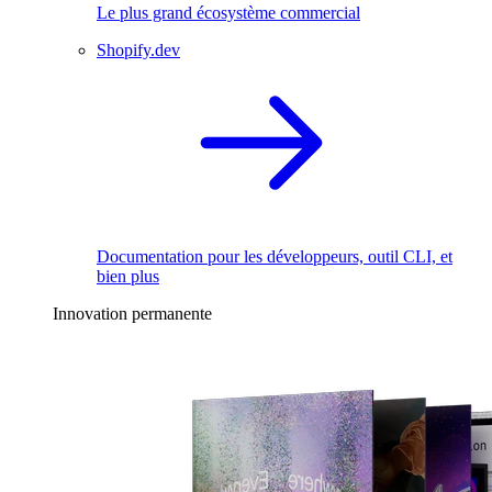
Le plus grand écosystème commercial
Shopify.dev
Documentation pour les développeurs, outil CLI, et
bien plus
Innovation permanente