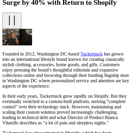
Surge by 40% with Return to Shopify
Founded in 2012, Washington DC-based
Tuckernuck
has grown
into an international lifestyle brand known for curating classically
stylish clothing, accessories, home goods, and gifts. Customers
enjoy perusing the brand’s thoughtful editorials and expansive
collections online and browsing through their bustling flagship store
in Washington DC where personalized service and attention are key
aspects of the experience.
In their early years, Tuckernuck grew rapidly on Shopify. But they
eventually switched to a custom-built platform, seeking “complete
control” over their technology stack. However, maintaining and
scaling their custom solution proved increasingly challenging,
leading to technical debt and what Director of Product Bianca
Vitarello describes as "a lot of pain and sleepless nights."
Tuckernuck has since returned to Shopify, which has been