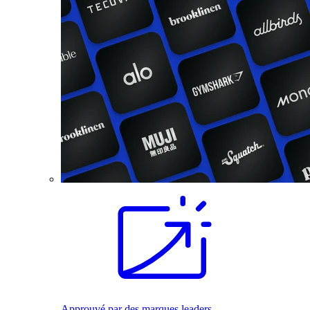
Approuvé par des marques leaders