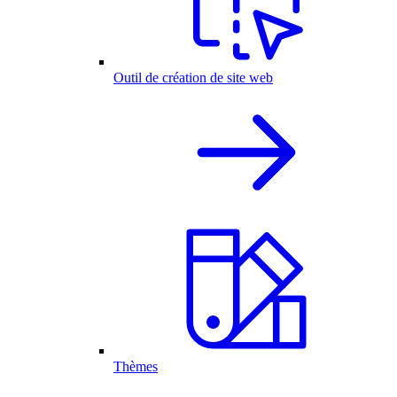
Outil de création de site web
Thèmes