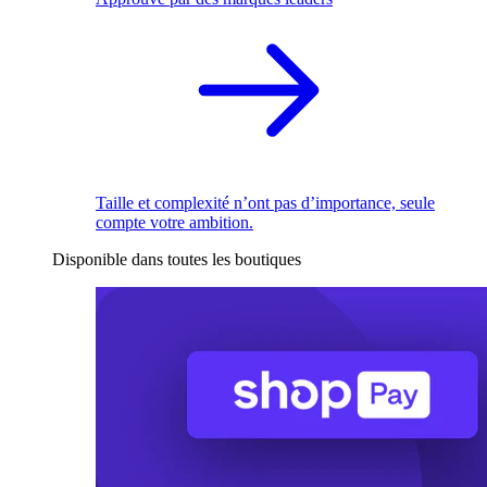
Taille et complexité n’ont pas d’importance, seule
compte votre ambition.
Disponible dans toutes les boutiques