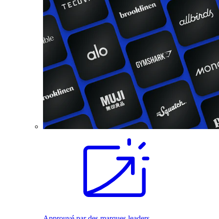
Approuvé par des marques leaders