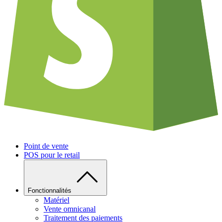
Point de vente
POS pour le retail
Fonctionnalités
Matériel
Vente omnicanal
Traitement des paiements