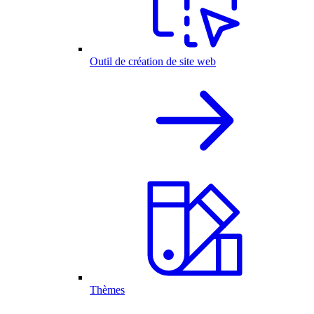
Outil de création de site web
Thèmes