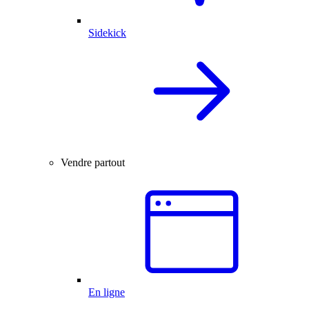
Sidekick
Vendre partout
En ligne