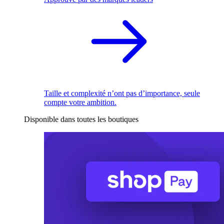
Taille et complexité n’ont pas d’importance, seule
compte votre ambition.
Disponible dans toutes les boutiques