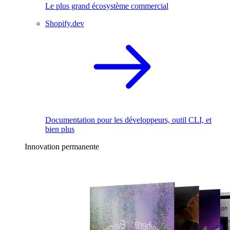
Le plus grand écosystème commercial
Shopify.dev
Documentation pour les développeurs, outil CLI, et
bien plus
Innovation permanente