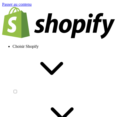
Passer au contenu
Choisir Shopify