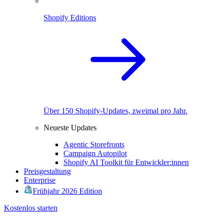
Shopify Editions
Über 150 Shopify-Updates, zweimal pro Jahr.
Neueste Updates
Agentic Storefronts
Campaign Autopilot
Shopify AI Toolkit für Entwickler:innen
Preisgestaltung
Enterprise
Frühjahr 2026 Edition
Kostenlos starten