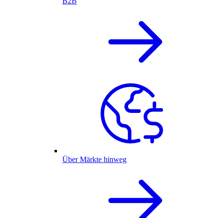
B2B
Über Märkte hinweg