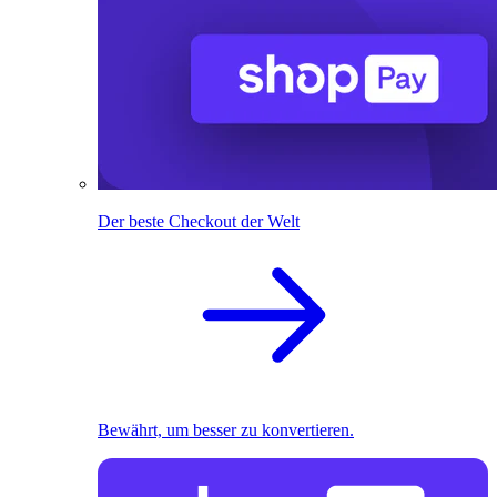
Der beste Checkout der Welt
Bewährt, um besser zu konvertieren.