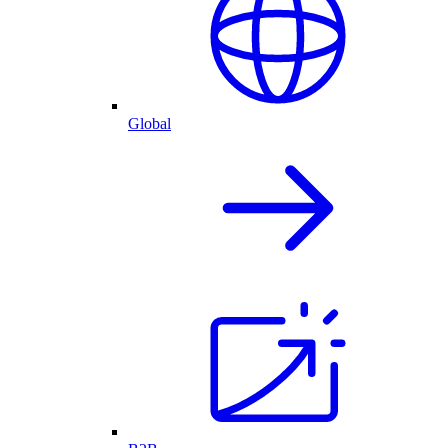
Global