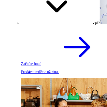
Zpět
Začněte hned
Prodávat můžete už zítra.