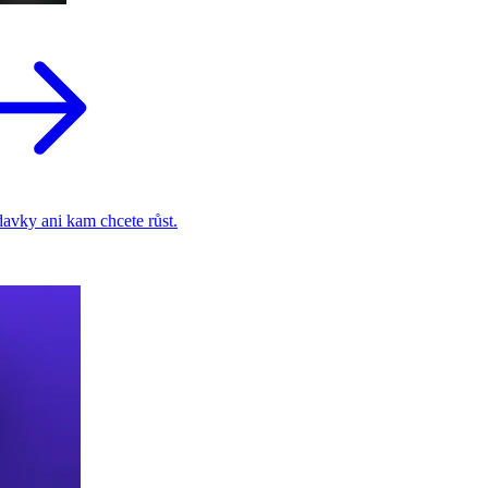
adavky ani kam chcete růst.