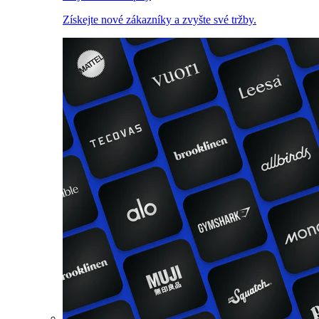
Získejte nové zákazníky a zvyšte své tržby.