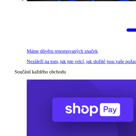
Máme důvěru renomovaných značek
Nezáleží na tom, jak jste velcí, jak složité jsou vaše pož
Součástí každého obchodu