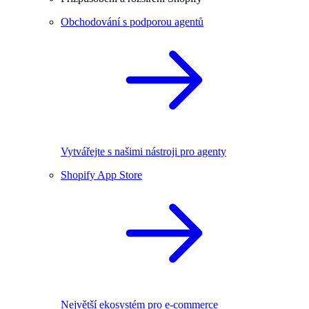
Obchodování s podporou agentů
Vytvářejte s našimi nástroji pro agenty
Shopify App Store
Největší ekosystém pro e-commerce