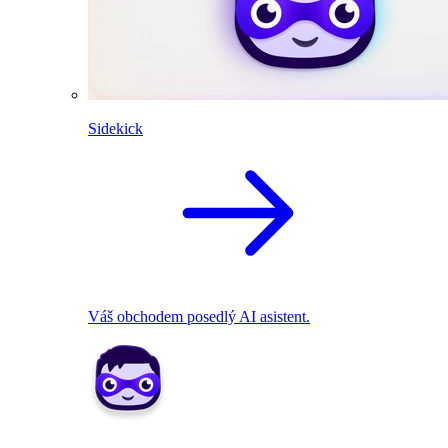
Sidekick
Váš obchodem posedlý AI asistent.