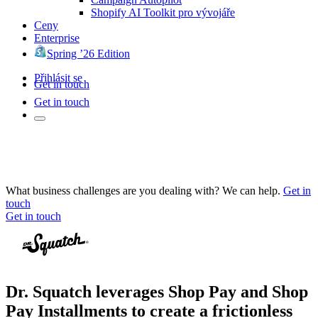
Shopify AI Toolkit pro vývojáře
Ceny
Enterprise
Spring ’26 Edition
Přihlásit se
Get in touch
Get in touch
What business challenges are you dealing with? We can help.
Get in
touch
Get in touch
Dr. Squatch leverages Shop Pay and Shop
Pay Installments to create a frictionless