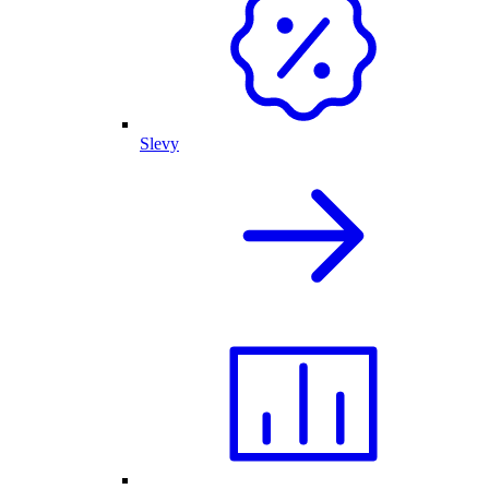
Slevy