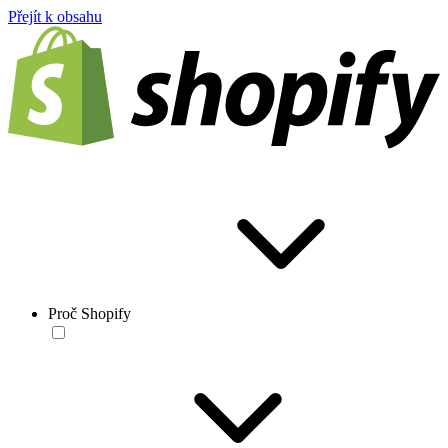
Přejít k obsahu
Proč Shopify