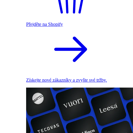
Přejděte na Shopify
Získejte nové zákazníky a zvyšte své tržby.