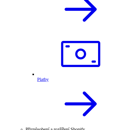
Platby
Přizpůsobení a rozšíření Shopify