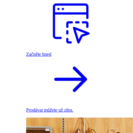
Začněte hned
Prodávat můžete už zítra.