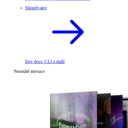
Shopify.dev
Dev docs, CLI a další
Neustálé inovace