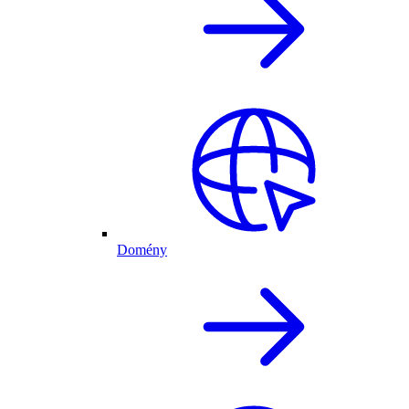
Domény