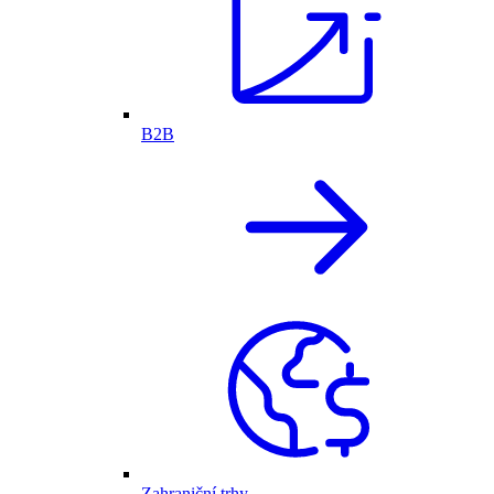
B2B
Zahraniční trhy