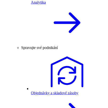
Analytika
Spravujte své podnikání
Objednávky a skladové zásoby