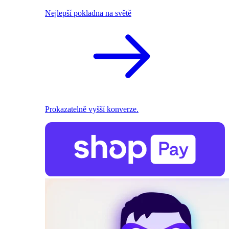
Nejlepší pokladna na světě
Prokazatelně vyšší konverze.