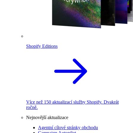
Shopify Editions
Více než 150 aktualizací služby Shopify. Dvakrát
ročně.
Nejnovější aktualizace
Agentní cílové stránky obchodu
Campaign Autopilot