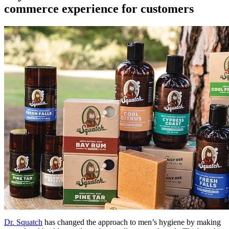
commerce experience for customers
Dr. Squatch
has changed the approach to men’s hygiene by making