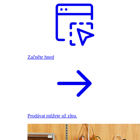
Začněte hned
Prodávat můžete už zítra.