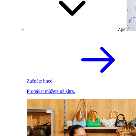
Zpět
Začněte hned
Prodávat můžete už zítra.