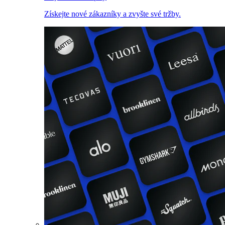
Získejte nové zákazníky a zvyšte své tržby.