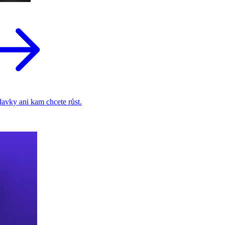
adavky ani kam chcete růst.