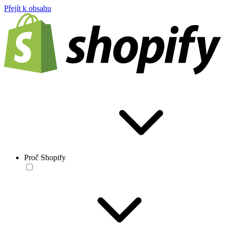
Přejít k obsahu
Proč Shopify