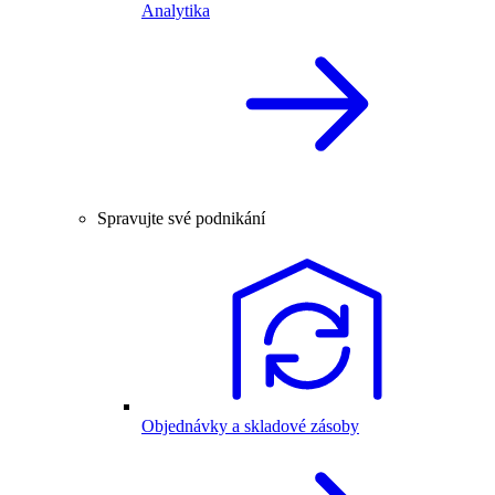
Analytika
Spravujte své podnikání
Objednávky a skladové zásoby