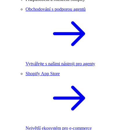
Obchodování s podporou agentů
Vytvářejte s našimi nástroji pro agenty
Shopify App Store
Největší ekosystém pro e-commerce