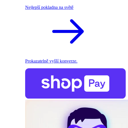
Nejlepší pokladna na světě
Prokazatelně vyšší konverze.