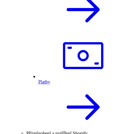
Platby
Přizpůsobení a rozšíření Shopify