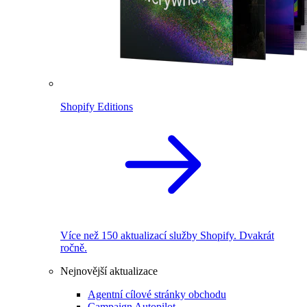
Shopify Editions
Více než 150 aktualizací služby Shopify. Dvakrát
ročně.
Nejnovější aktualizace
Agentní cílové stránky obchodu
Campaign Autopilot