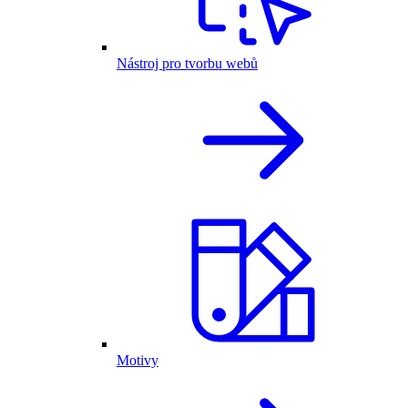
Nástroj pro tvorbu webů
Motivy