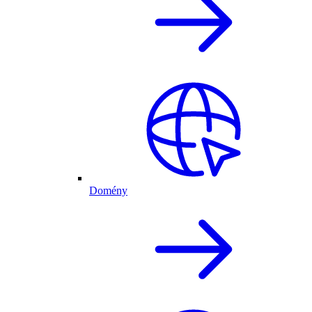
Domény