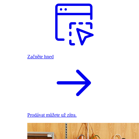
Začněte hned
Prodávat můžete už zítra.