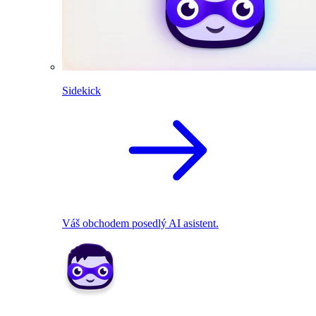
Sidekick
Váš obchodem posedlý AI asistent.