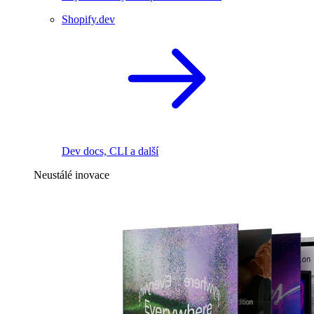
Shopify.dev
Dev docs, CLI a další
Neustálé inovace