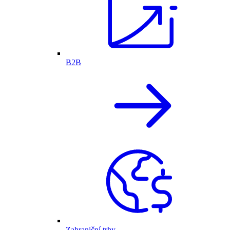
B2B
Zahraniční trhy