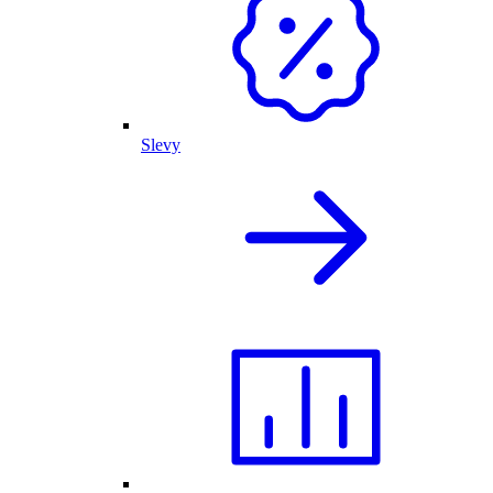
Slevy