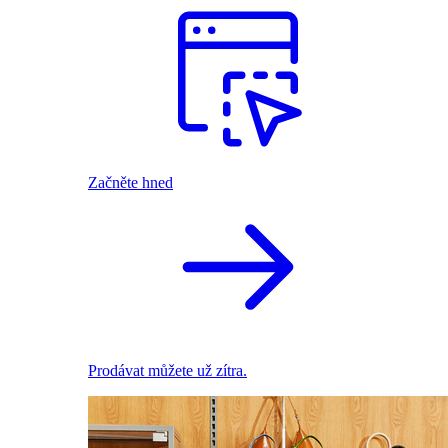
Začněte hned
Prodávat můžete už zítra.