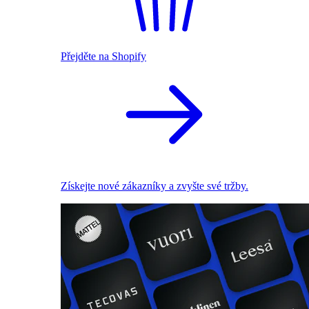
Přejděte na Shopify
Získejte nové zákazníky a zvyšte své tržby.