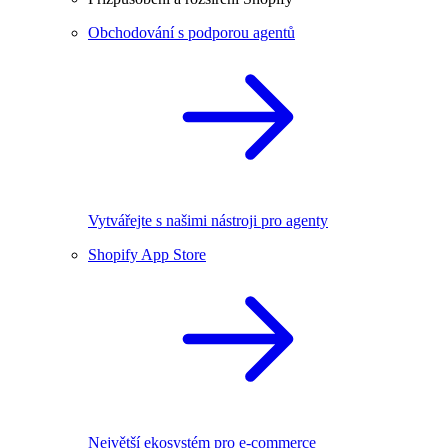
Obchodování s podporou agentů
Vytvářejte s našimi nástroji pro agenty
Shopify App Store
Největší ekosystém pro e-commerce