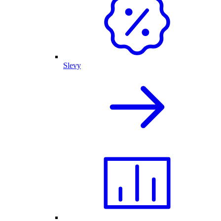
Slevy