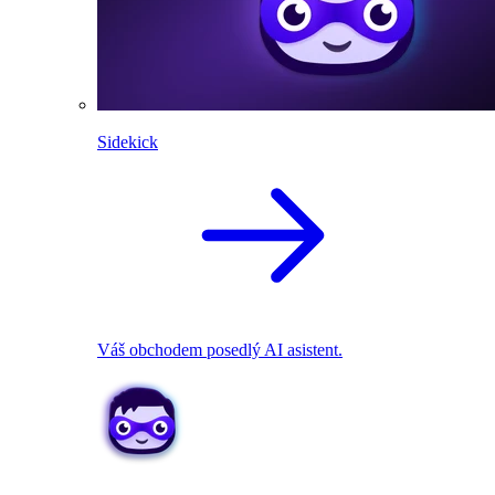
Sidekick
Váš obchodem posedlý AI asistent.