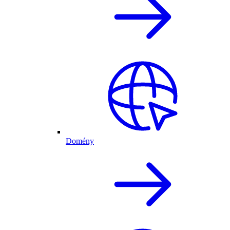
Domény