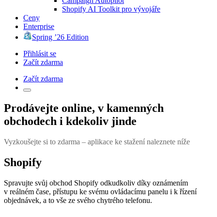
Campaign Autopilot
Shopify AI Toolkit pro vývojáře
Ceny
Enterprise
Spring ’26 Edition
Přihlásit se
Začít zdarma
Začít zdarma
Prodávejte online, v kamenných
obchodech i kdekoliv jinde
Vyzkoušejte si to zdarma – aplikace ke stažení naleznete níže
Shopify
Spravujte svůj obchod Shopify odkudkoliv díky oznámením
v reálném čase, přístupu ke svému ovládacímu panelu i k řízení
objednávek, a to vše ze svého chytrého telefonu.