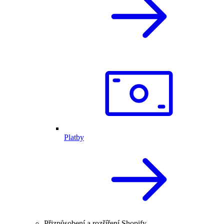
Platby
Přizpůsobení a rozšíření Shopify