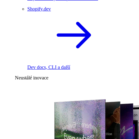
Shopify.dev
Dev docs, CLI a další
Neustálé inovace