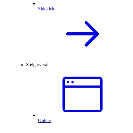
Sidekick
Sælg overalt
Online