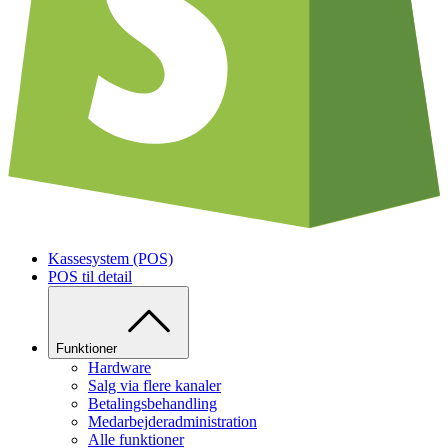
Kassesystem (POS)
POS til detail
Funktioner
Hardware
Salg via flere kanaler
Betalingsbehandling
Medarbejderadministration
Alle funktioner