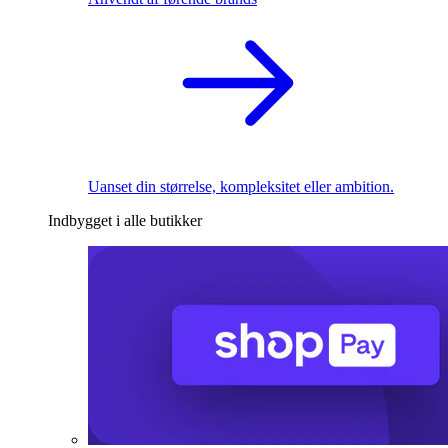
Uanset din størrelse, kompleksitet eller ambition.
Indbygget i alle butikker