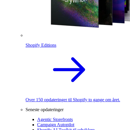
Shopify Editions
Over 150 opdateringer til Shopify to gange om året.
Seneste opdateringer
Agentic Storefronts
Campaign Autopilot
Shopify AI Toolkit til udviklere