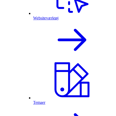
Websiteværktøj
Temaer