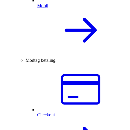
Mobil
Modtag betaling
Checkout