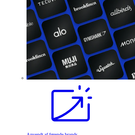
Anvendt af førende brands