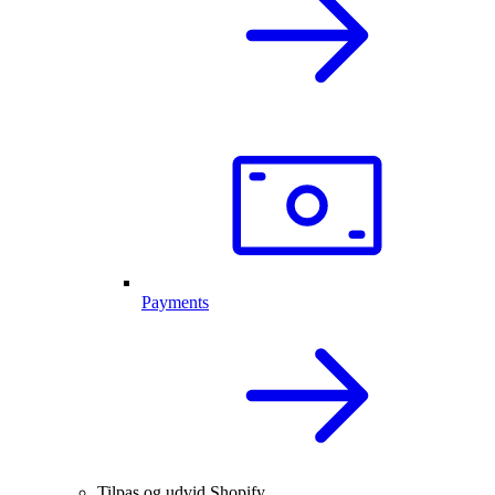
Payments
Tilpas og udvid Shopify