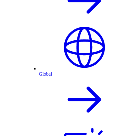
Global