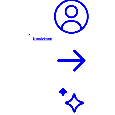
Kundekonti