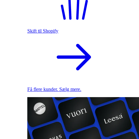
Skift til Shopify
Få flere kunder. Sælg mere.