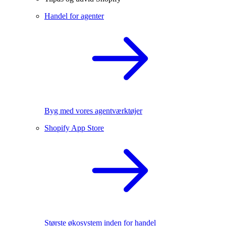
Handel for agenter
Byg med vores agentværktøjer
Shopify App Store
Største økosystem inden for handel