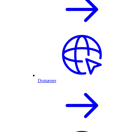
Domæner