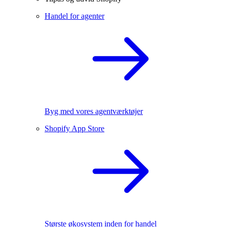
Handel for agenter
Byg med vores agentværktøjer
Shopify App Store
Største økosystem inden for handel