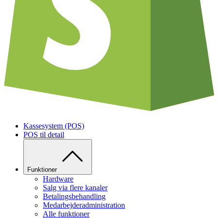
Kassesystem (POS)
POS til detail
Funktioner
Hardware
Salg via flere kanaler
Betalingsbehandling
Medarbejderadministration
Alle funktioner