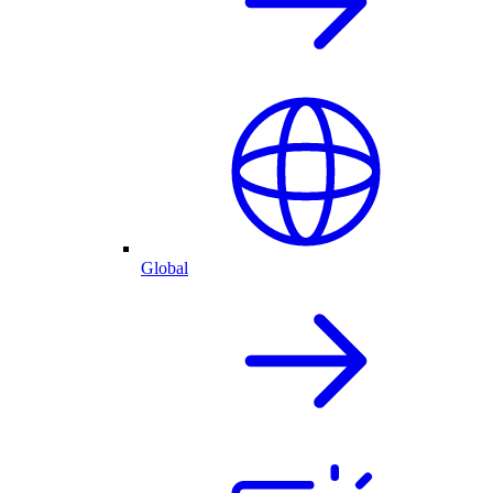
Global