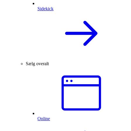
Sidekick
Sælg overalt
Online