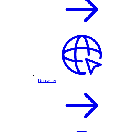
Domæner