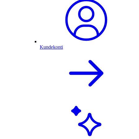
Kundekonti