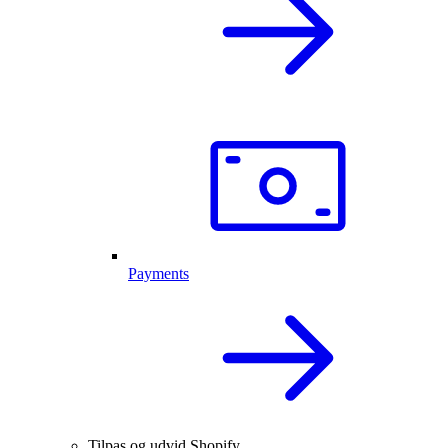
Payments
Tilpas og udvid Shopify