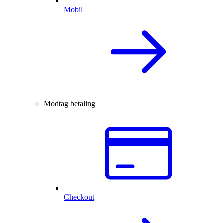
Mobil
Modtag betaling
Checkout