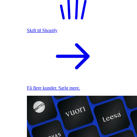
Skift til Shopify
Få flere kunder. Sælg mere.