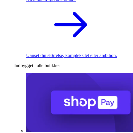
Uanset din størrelse, kompleksitet eller ambition.
Indbygget i alle butikker