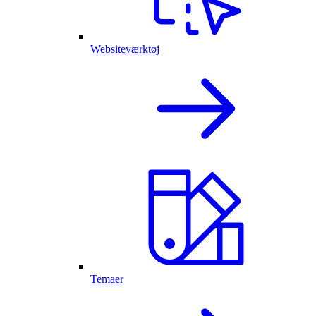
Websiteværktøj
Temaer