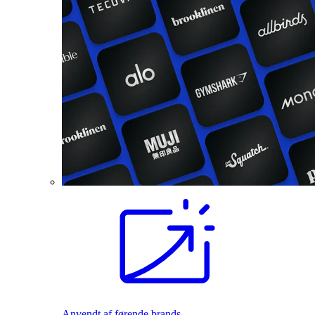
Anvendt af førende brands