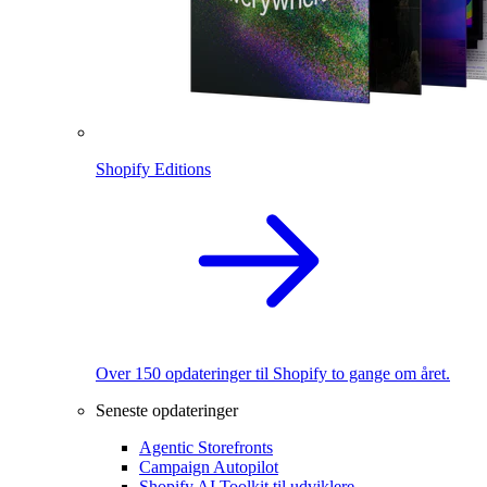
Shopify Editions
Over 150 opdateringer til Shopify to gange om året.
Seneste opdateringer
Agentic Storefronts
Campaign Autopilot
Shopify AI Toolkit til udviklere