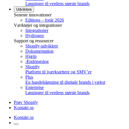
Løsninger til verdens største brands
Udviklere
Seneste innovationer
Editions – forår 2026
Værktøjer og integrationer
Integrationer
Hydrogen
Support og ressourcer
Shopify-udviklere
Dokumentation
Hjælp
Ændringslog
Shopify
Platform til iværksættere og SMV’er
Plus
En handelsløsning til digitale brands i vækst
Enterprise
Løsninger til verdens største brands
Prøv Shopify
Kontakt os
Kontakt os