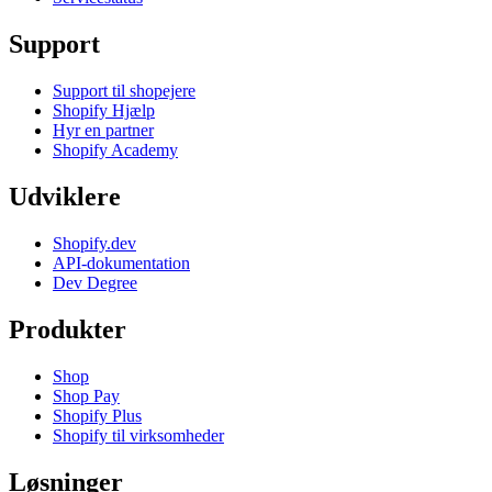
Support
Support til shopejere
Shopify Hjælp
Hyr en partner
Shopify Academy
Udviklere
Shopify.dev
API-dokumentation
Dev Degree
Produkter
Shop
Shop Pay
Shopify Plus
Shopify til virksomheder
Løsninger