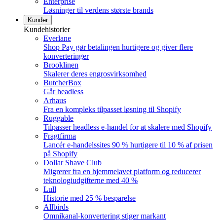
Enterprise
Løsninger til verdens største brands
Kunder
Kundehistorier
Everlane
Shop Pay gør betalingen hurtigere og giver flere
konverteringer
Brooklinen
Skalerer deres engrosvirksomhed
ButcherBox
Går headless
Arhaus
Fra en kompleks tilpasset løsning til Shopify
Ruggable
Tilpasser headless e-handel for at skalere med Shopify
Fragtfirma
Lancér e-handelssites 90 % hurtigere til 10 % af prisen
på Shopify
Dollar Shave Club
Migrerer fra en hjemmelavet platform og reducerer
teknologiudgifterne med 40 %
Lull
Historie med 25 % besparelse
Allbirds
Omnikanal-konvertering stiger markant