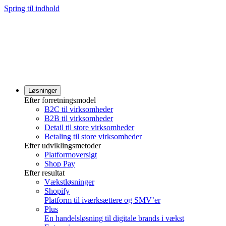
Spring til indhold
Løsninger
Efter forretningsmodel
B2C til virksomheder
B2B til virksomheder
Detail til store virksomheder
Betaling til store virksomheder
Efter udviklingsmetoder
Platformoversigt
Shop Pay
Efter resultat
Vækstløsninger
Shopify
Platform til iværksættere og SMV’er
Plus
En handelsløsning til digitale brands i vækst