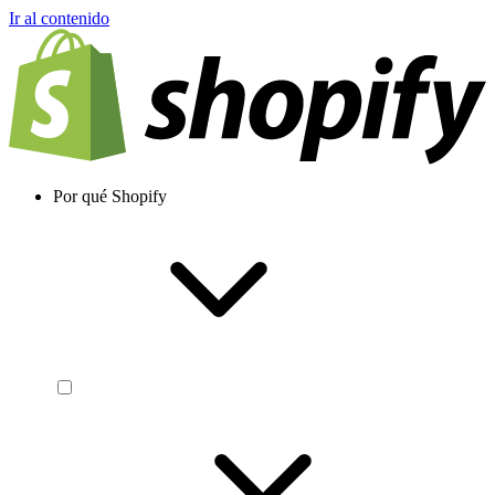
Ir al contenido
Por qué Shopify