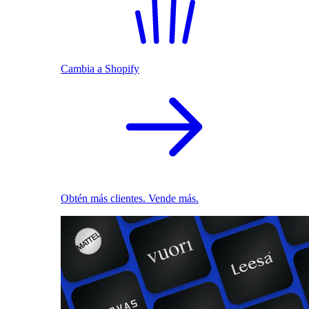
Cambia a Shopify
Obtén más clientes. Vende más.