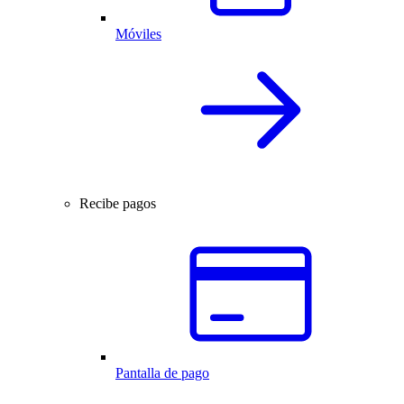
Móviles
Recibe pagos
Pantalla de pago