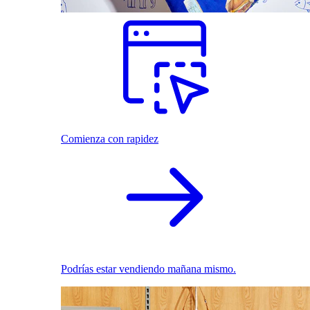
Comienza con rapidez
Podrías estar vendiendo mañana mismo.