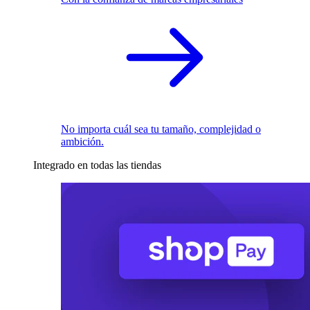
No importa cuál sea tu tamaño, complejidad o
ambición.
Integrado en todas las tiendas