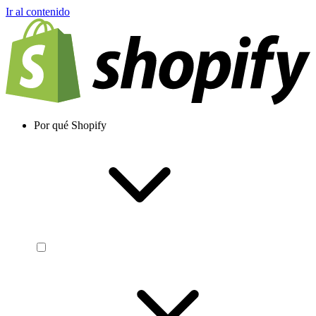
Ir al contenido
Por qué Shopify