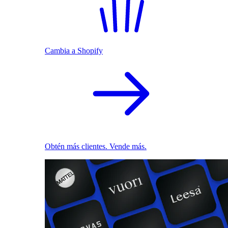
Cambia a Shopify
Obtén más clientes. Vende más.