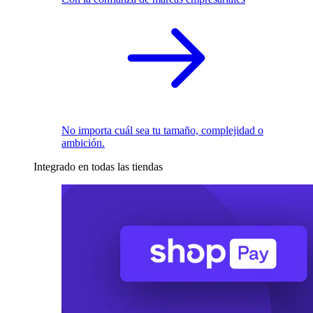
No importa cuál sea tu tamaño, complejidad o
ambición.
Integrado en todas las tiendas