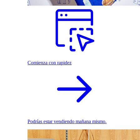
Comienza con rapidez
Podrías estar vendiendo mañana mismo.