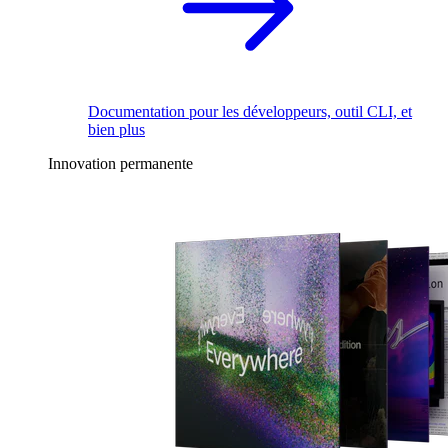
Documentation pour les développeurs, outil CLI, et
bien plus
Innovation permanente