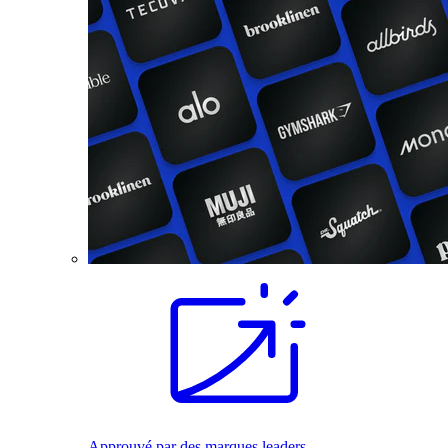
Approuvé par des marques leaders