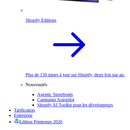
Shopify Editions
Plus de 150 mises à jour sur Shopify, deux fois par an.
Nouveautés
Agentic Storefronts
Campaign Autopilot
Shopify AI Toolkit pour les développeurs
Tarification
Enterprise
Edition Printemps 2026