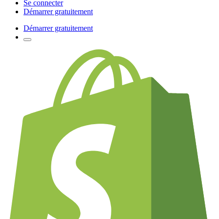
Se connecter
Démarrer gratuitement
Démarrer gratuitement