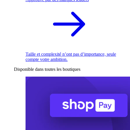
Taille et complexité n’ont pas d’importance, seule
compte votre ambition.
Disponible dans toutes les boutiques