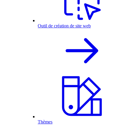
Outil de création de site web
Thèmes