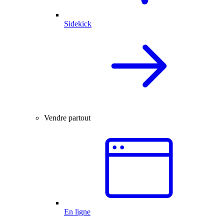
Sidekick
Vendre partout
En ligne