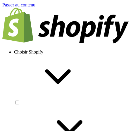
Passer au contenu
Choisir Shopify