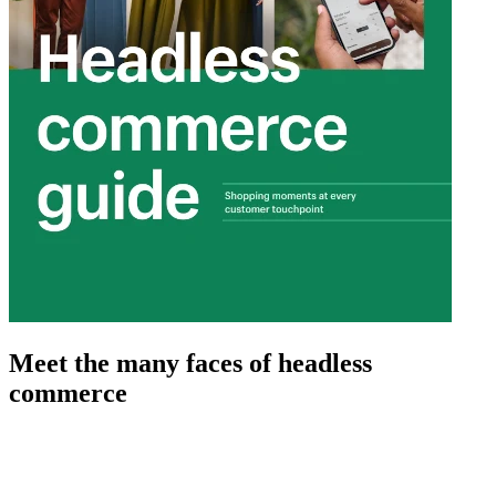
Meet the many faces of headless
commerce