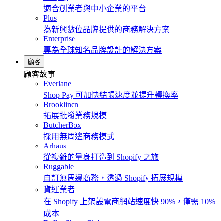
適合創業者與中小企業的平台
Plus
為新興數位品牌提供的商務解決方案
Enterprise
專為全球知名品牌設計的解決方案
顧客
顧客故事
Everlane
Shop Pay 可加快結帳速度並提升轉換率
Brooklinen
拓展批發業務規模
ButcherBox
採用無周邊商務模式
Arhaus
從複雜的量身打造到 Shopify 之旅
Ruggable
自訂無周邊商務，透過 Shopify 拓展規模
貨運業者
在 Shopify 上架設電商網站速度快 90%，僅需 10%
成本