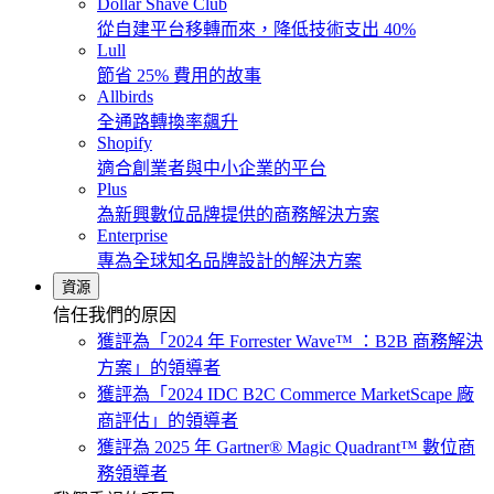
Dollar Shave Club
從自建平台移轉而來，降低技術支出 40%
Lull
節省 25% 費用的故事
Allbirds
全通路轉換率飆升
Shopify
適合創業者與中小企業的平台
Plus
為新興數位品牌提供的商務解決方案
Enterprise
專為全球知名品牌設計的解決方案
資源
信任我們的原因
獲評為「2024 年 Forrester Wave™ ：B2B 商務解決
方案」的領導者
獲評為「2024 IDC B2C Commerce MarketScape 廠
商評估」的領導者
獲評為 2025 年 Gartner® Magic Quadrant™ 數位商
務領導者