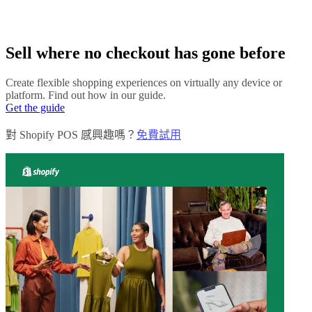
Sell where no checkout has gone before
Create flexible shopping experiences on virtually any device or
platform. Find out how in our guide.
Get the guide
對 Shopify POS 感興趣嗎？
免費試用