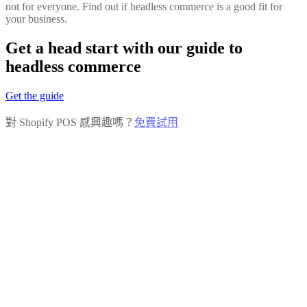
not for everyone. Find out if headless commerce is a good fit for
your business.
Get a head start with our guide to
headless commerce
Get the guide
對 Shopify POS 感興趣嗎？
免費試用