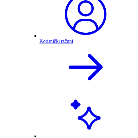
Korisnički računi