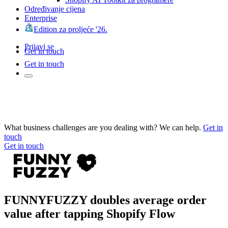
Određivanje cijena
Enterprise
Edition za proljeće '26.
Prijavi se
Get in touch
Get in touch
What business challenges are you dealing with? We can help.
Get in
touch
Get in touch
FUNNYFUZZY doubles average order
value after tapping Shopify Flow