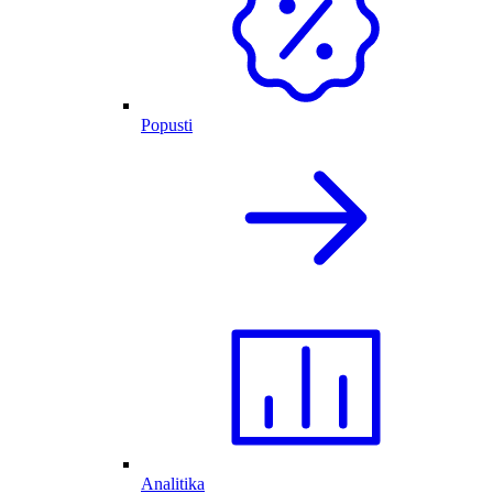
Popusti
Analitika