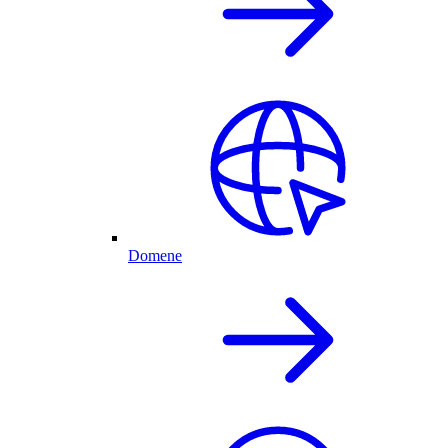
Domene