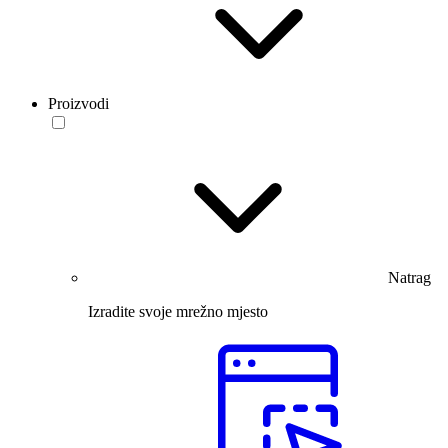
Proizvodi
Natrag
Izradite svoje mrežno mjesto