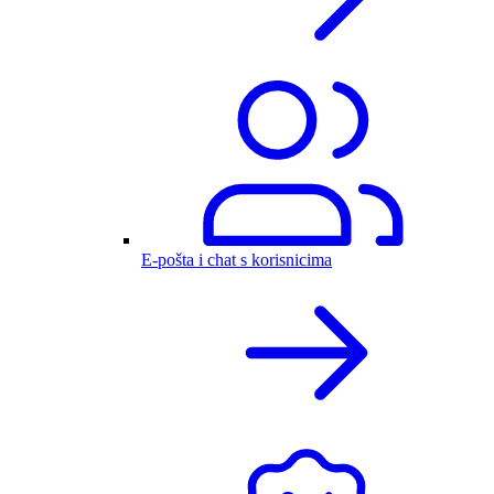
E-pošta i chat s korisnicima