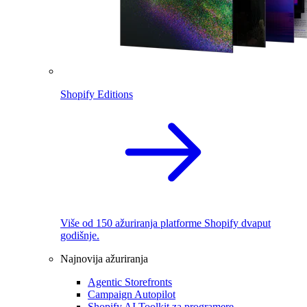
Shopify Editions
Više od 150 ažuriranja platforme Shopify dvaput
godišnje.
Najnovija ažuriranja
Agentic Storefronts
Campaign Autopilot
Shopify AI Toolkit za programere