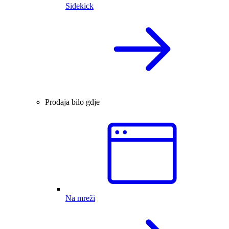
Sidekick
Prodaja bilo gdje
Na mreži