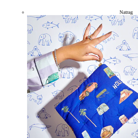
Natrag