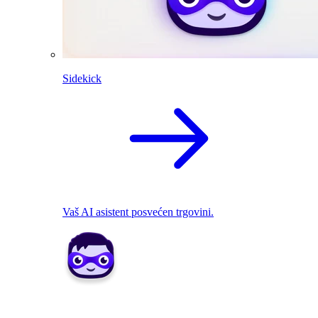
Sidekick
Vaš AI asistent posvećen trgovini.