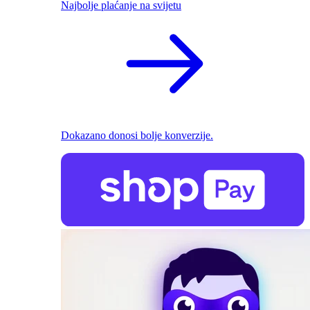
Najbolje plaćanje na svijetu
Dokazano donosi bolje konverzije.