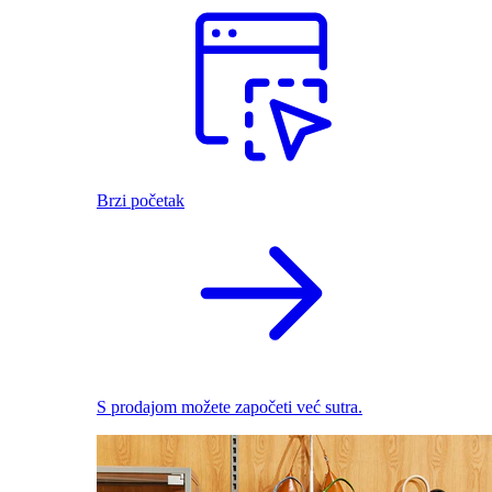
Brzi početak
S prodajom možete započeti već sutra.