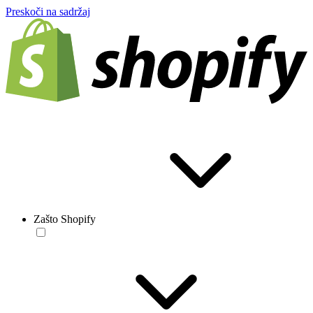
Preskoči na sadržaj
Zašto Shopify