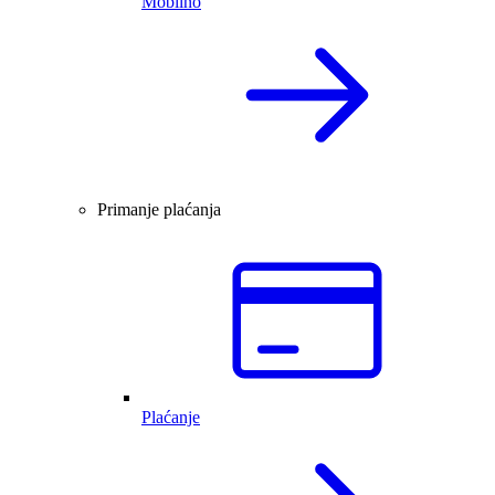
Mobilno
Primanje plaćanja
Plaćanje