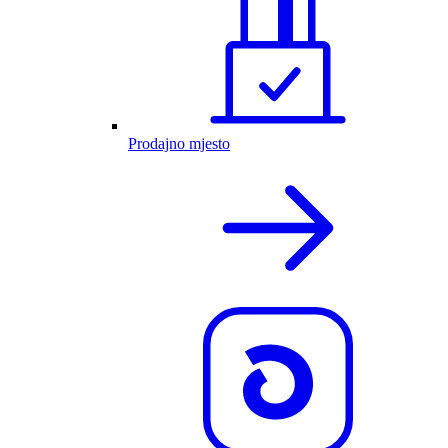
Prodajno mjesto