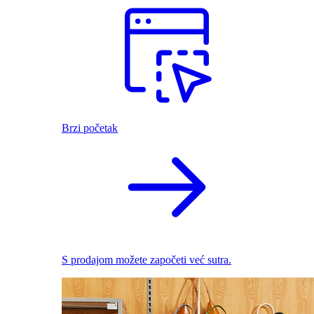
Brzi početak
S prodajom možete započeti već sutra.