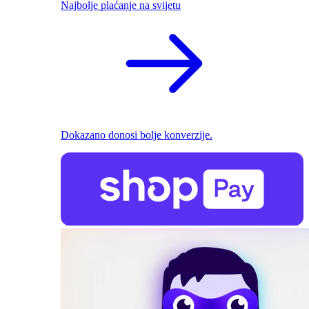
Najbolje plaćanje na svijetu
Dokazano donosi bolje konverzije.