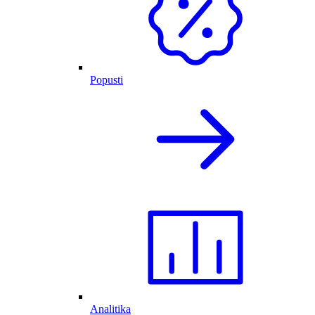
Popusti
Analitika