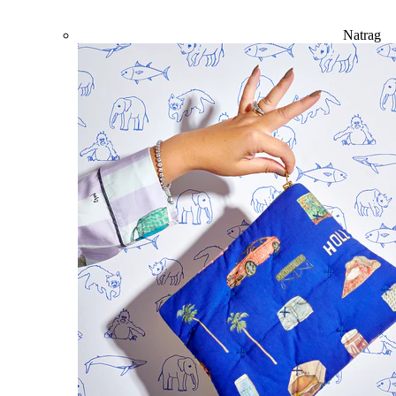
Natrag