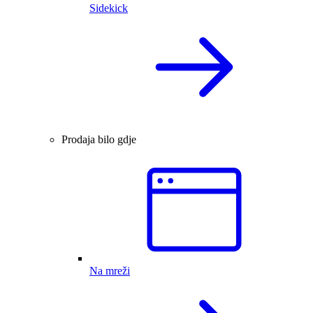
Sidekick
Prodaja bilo gdje
Na mreži