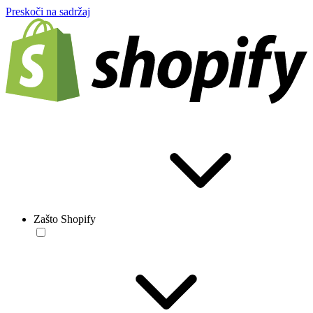
Preskoči na sadržaj
Zašto Shopify