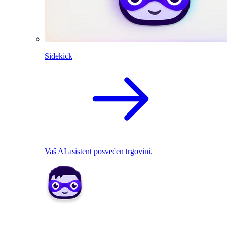
Sidekick
Vaš AI asistent posvećen trgovini.