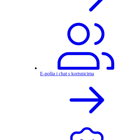
E-pošta i chat s korisnicima