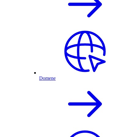
Domene