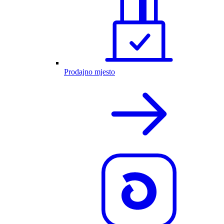
Prodajno mjesto