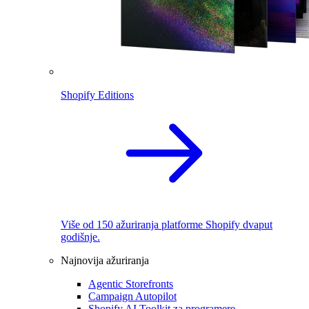
Shopify Editions
Više od 150 ažuriranja platforme Shopify dvaput
godišnje.
Najnovija ažuriranja
Agentic Storefronts
Campaign Autopilot
Shopify AI Toolkit za programere