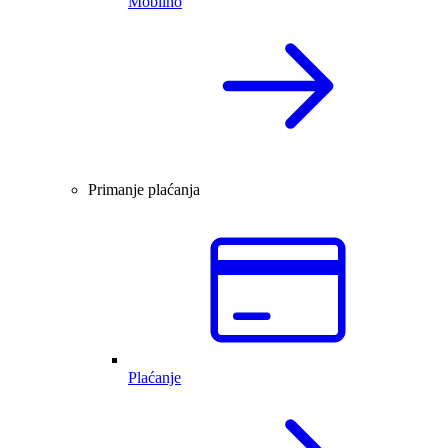
Mobilno
Primanje plaćanja
Plaćanje