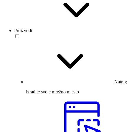
Proizvodi
Natrag
Izradite svoje mrežno mjesto