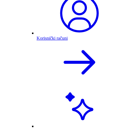
Korisnički računi