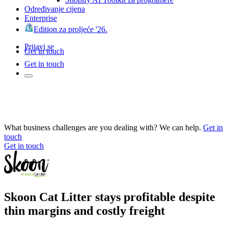
Određivanje cijena
Enterprise
Edition za proljeće '26.
Prijavi se
Get in touch
Get in touch
What business challenges are you dealing with? We can help.
Get in
touch
Get in touch
Skoon Cat Litter stays profitable despite
thin margins and costly freight