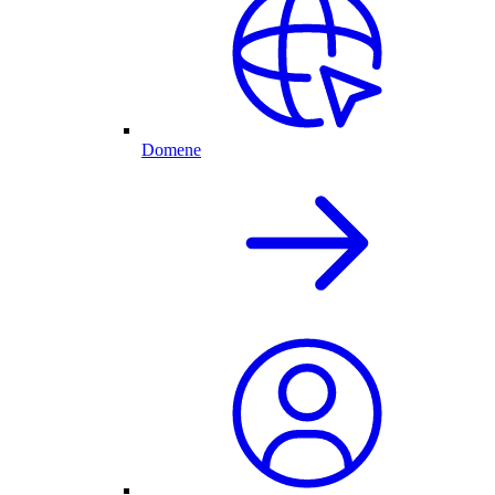
Domene