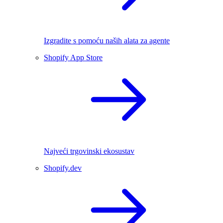
Izgradite s pomoću naših alata za agente
Shopify App Store
Najveći trgovinski ekosustav
Shopify.dev