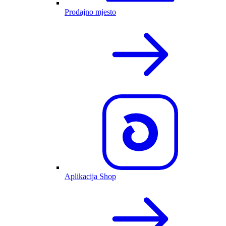
Prodajno mjesto
Aplikacija Shop