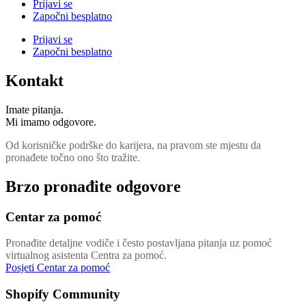
Prijavi se
Započni besplatno
Prijavi se
Započni besplatno
Kontakt
Imate pitanja.
Mi imamo odgovore.
Od korisničke podrške do karijera, na pravom ste mjestu da
pronađete točno ono što tražite.
Brzo pronađite odgovore
Centar za pomoć
Pronađite detaljne vodiče i često postavljana pitanja uz pomoć
virtualnog asistenta Centra za pomoć.
Posjeti Centar za pomoć
Shopify Community