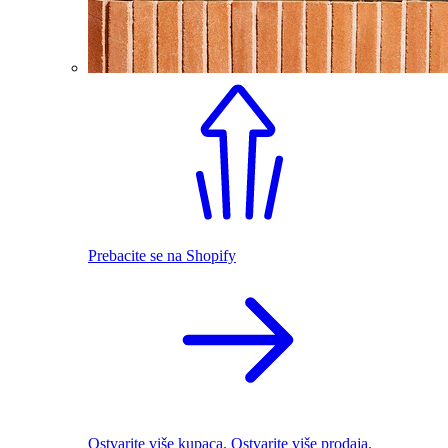
Prebacite se na Shopify
Ostvarite više kupaca. Ostvarite više prodaja.