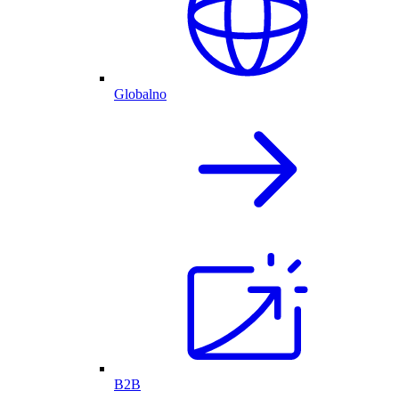
Globalno
B2B