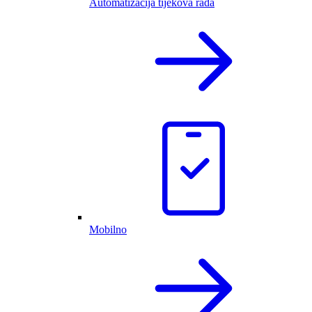
Automatizacija tijekova rada
Mobilno