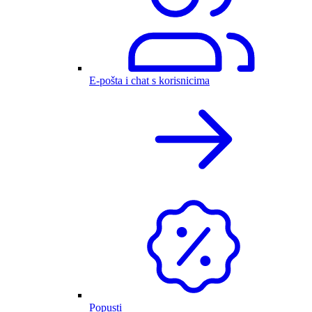
E-pošta i chat s korisnicima
Popusti