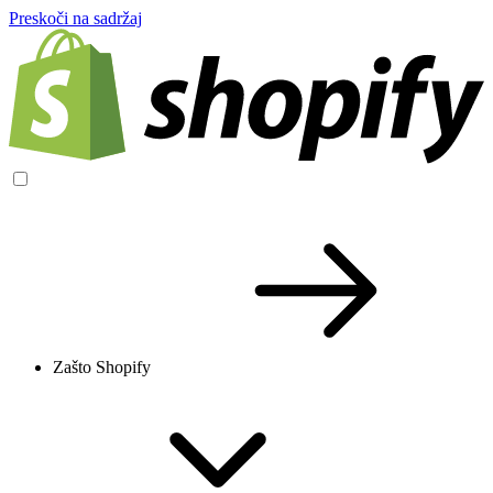
Preskoči na sadržaj
Zašto Shopify