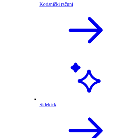
Korisnički računi
Sidekick