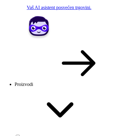
Vaš AI asistent posvećen trgovini.
Proizvodi