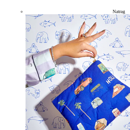
Natrag