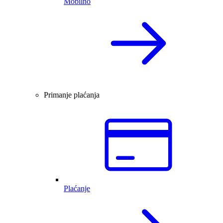
Mobilno
Primanje plaćanja
Plaćanje