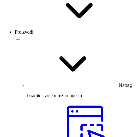
Proizvodi
Natrag
Izradite svoje mrežno mjesto