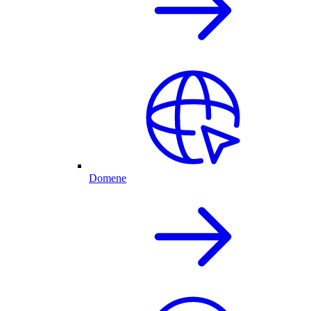
Domene