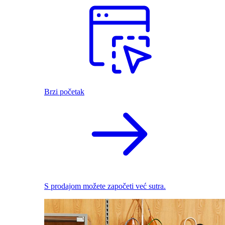
Brzi početak
S prodajom možete započeti već sutra.