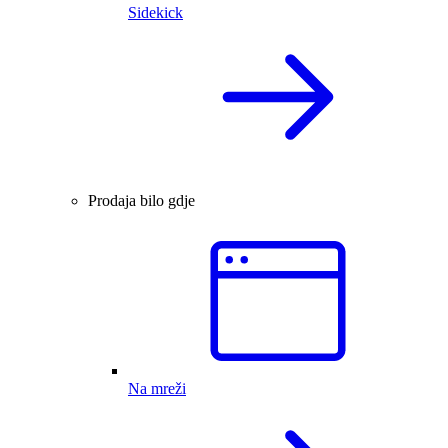
Sidekick
Prodaja bilo gdje
Na mreži