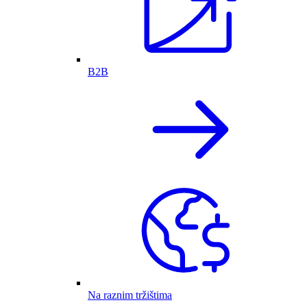
B2B
Na raznim tržištima