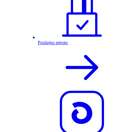
Prodajno mjesto