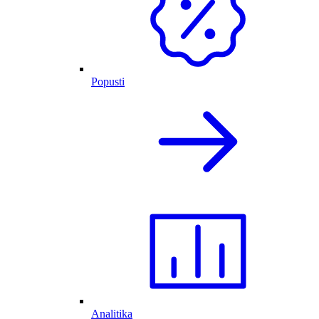
Popusti
Analitika