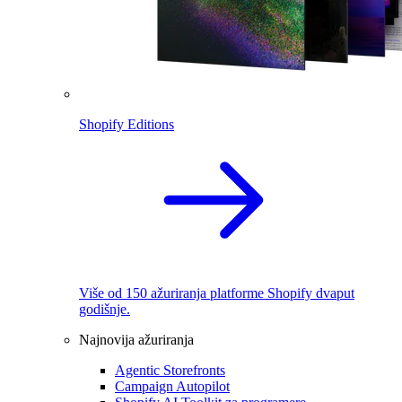
Shopify Editions
Više od 150 ažuriranja platforme Shopify dvaput
godišnje.
Najnovija ažuriranja
Agentic Storefronts
Campaign Autopilot