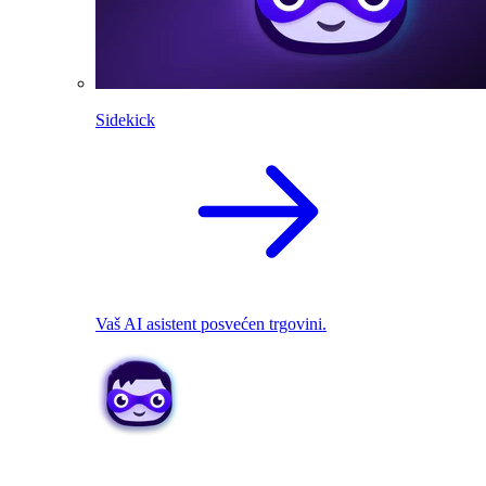
Sidekick
Vaš AI asistent posvećen trgovini.