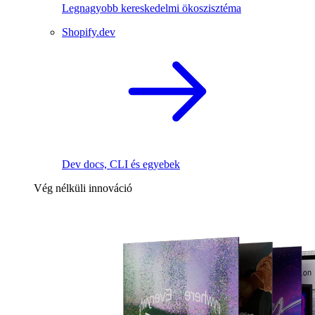
Legnagyobb kereskedelmi ökoszisztéma
Shopify.dev
Dev docs, CLI és egyebek
Vég nélküli innováció