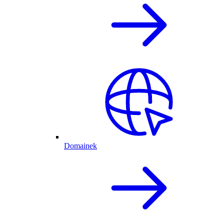
Domainek