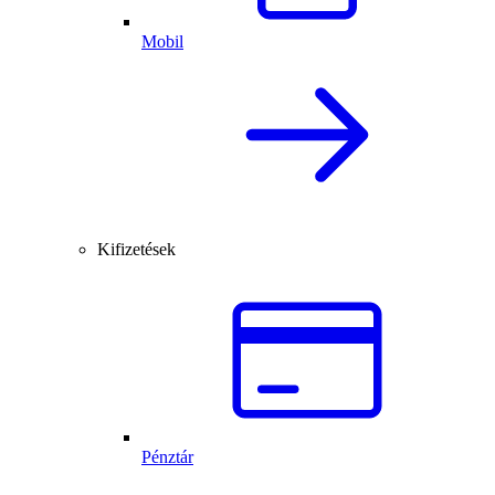
Mobil
Kifizetések
Pénztár