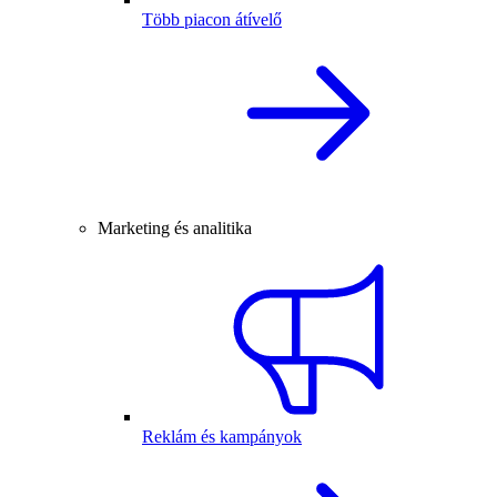
Több piacon átívelő
Marketing és analitika
Reklám és kampányok