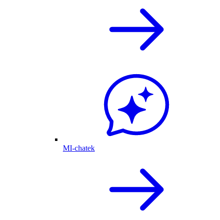
MI-chatek