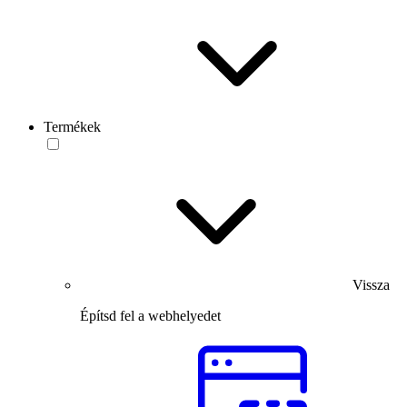
Termékek
Vissza
Építsd fel a webhelyedet