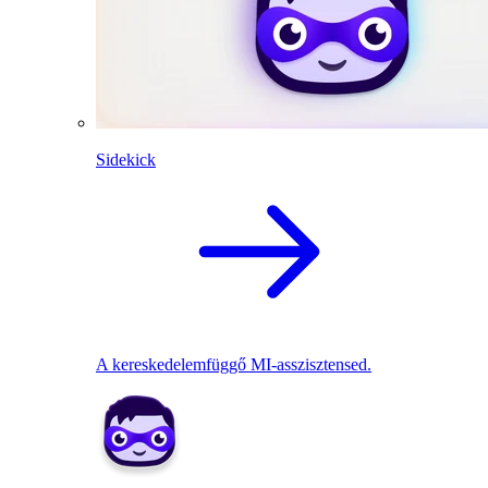
Sidekick
A kereskedelemfüggő MI-asszisztensed.