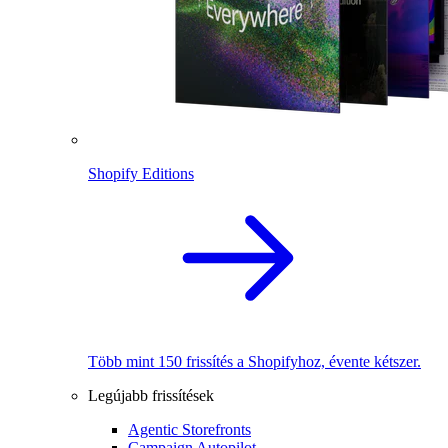
Shopify Editions
Több mint 150 frissítés a Shopifyhoz, évente kétszer.
Legújabb frissítések
Agentic Storefronts
Campaign Autopilot