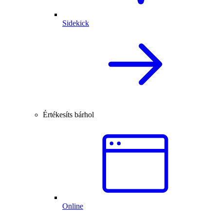
Sidekick
Értékesíts bárhol
Online