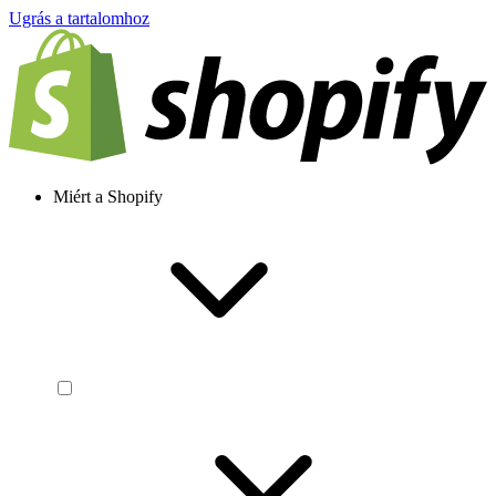
Ugrás a tartalomhoz
Miért a Shopify