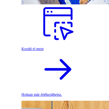
Kezdd el most
Holnap már értékesíthetsz.