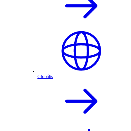
Globális