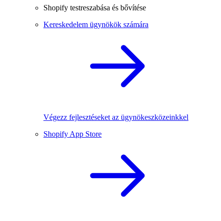
Shopify testreszabása és bővítése
Kereskedelem ügynökök számára
Végezz fejlesztéseket az ügynökeszközeinkkel
Shopify App Store