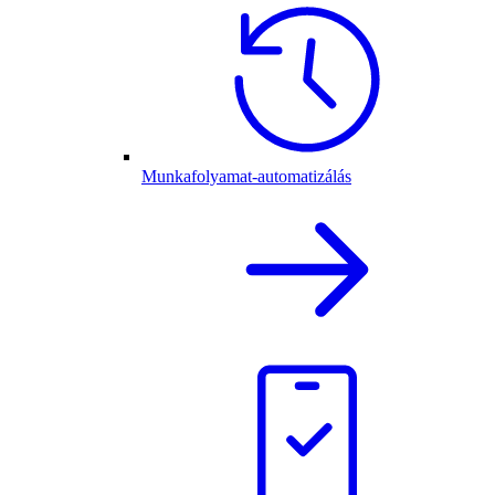
Munkafolyamat-automatizálás