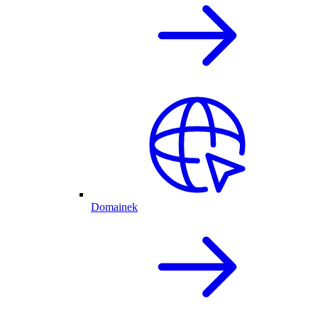
Domainek