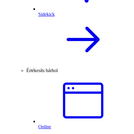
Sidekick
Értékesíts bárhol
Online