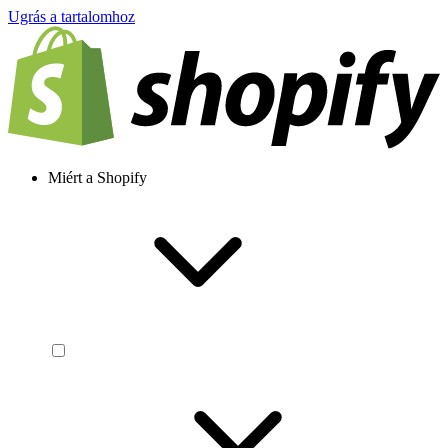
Ugrás a tartalomhoz
Miért a Shopify