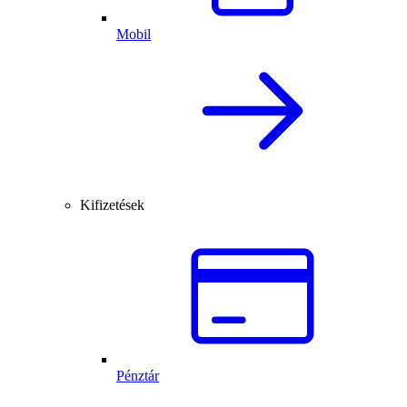
Mobil
Kifizetések
Pénztár