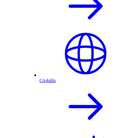
Globális