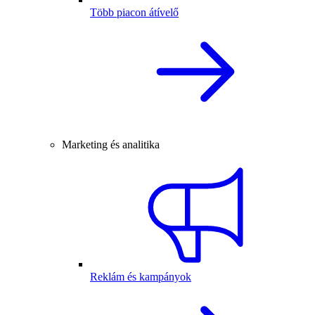
Több piacon átívelő
Marketing és analitika
Reklám és kampányok