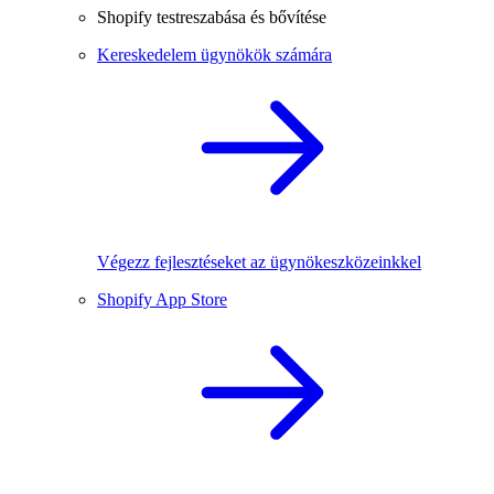
Shopify testreszabása és bővítése
Kereskedelem ügynökök számára
Végezz fejlesztéseket az ügynökeszközeinkkel
Shopify App Store