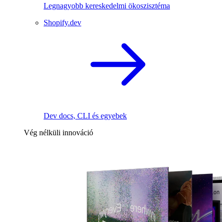
Legnagyobb kereskedelmi ökoszisztéma
Shopify.dev
Dev docs, CLI és egyebek
Vég nélküli innováció