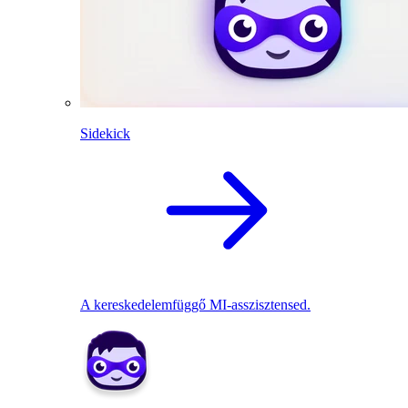
Sidekick
A kereskedelemfüggő MI-asszisztensed.