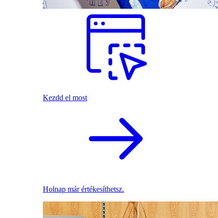
Kezdd el most
Holnap már értékesíthetsz.