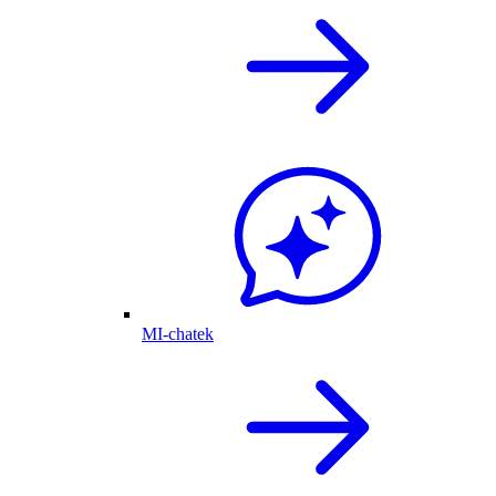
MI-chatek