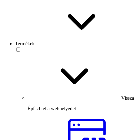
Termékek
Vissza
Építsd fel a webhelyedet