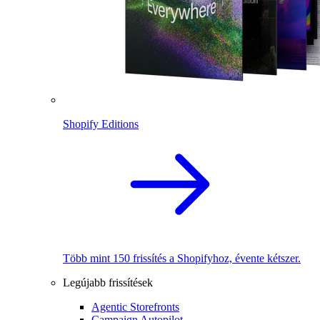
Shopify Editions
Több mint 150 frissítés a Shopifyhoz, évente kétszer.
Legújabb frissítések
Agentic Storefronts
Campaign Autopilot