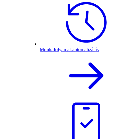
Munkafolyamat-automatizálás