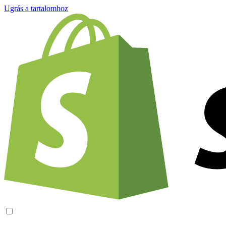
Ugrás a tartalomhoz