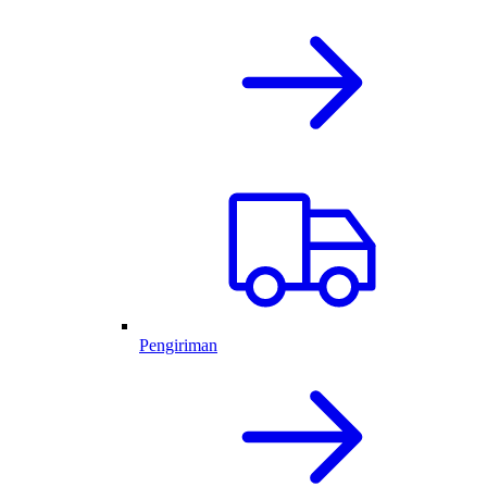
Pengiriman