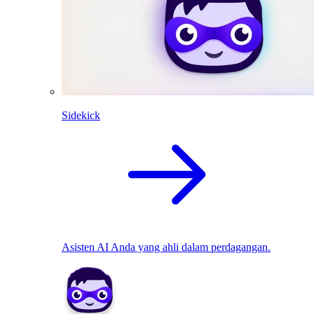
Sidekick
Asisten AI Anda yang ahli dalam perdagangan.