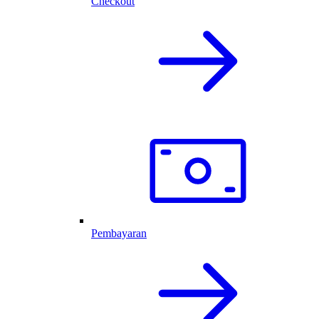
Checkout
Pembayaran