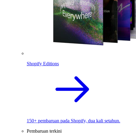
Shopify Editions
150+ pembaruan pada Shopify, dua kali setahun.
Pembaruan terkini