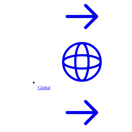
Global