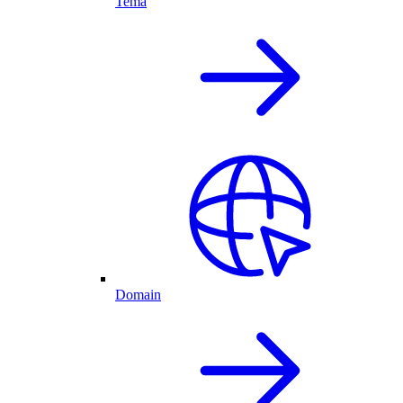
Tema
Domain