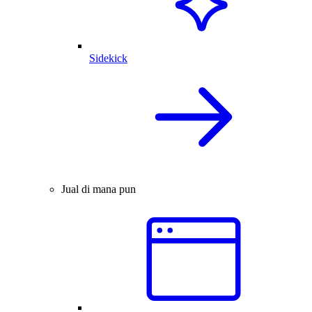
Sidekick
Jual di mana pun