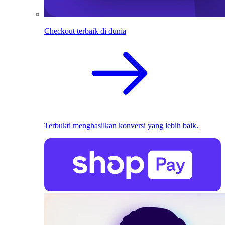
Checkout terbaik di dunia
Terbukti menghasilkan konversi yang lebih baik.