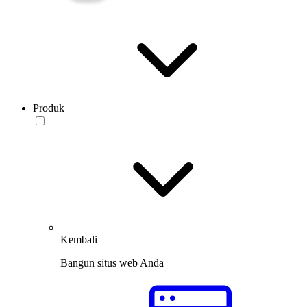
Produk
Kembali
Bangun situs web Anda