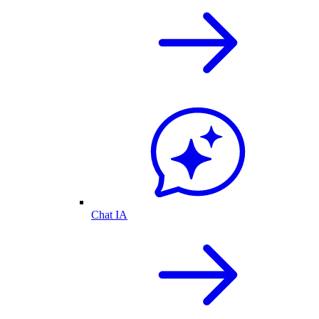
Chat IA