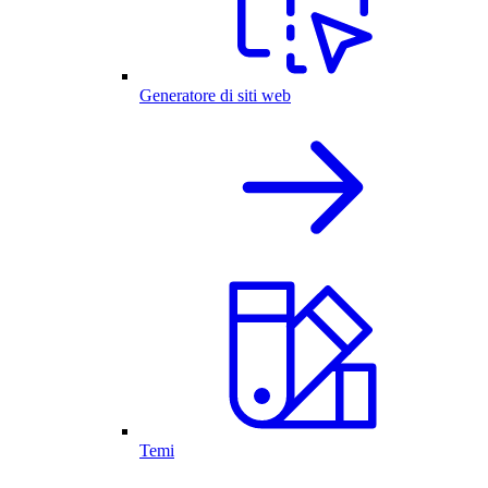
Generatore di siti web
Temi