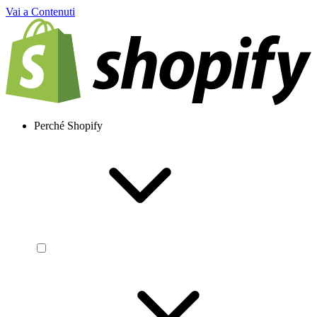
Vai a Contenuti
Perché Shopify