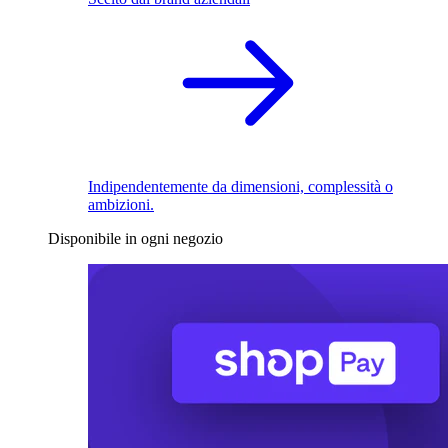
Indipendentemente da dimensioni, complessità o
ambizioni.
Disponibile in ogni negozio