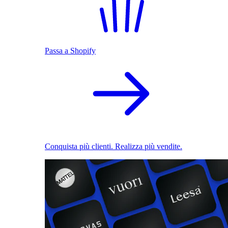
Passa a Shopify
Conquista più clienti. Realizza più vendite.