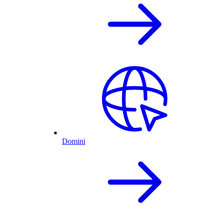
Domini