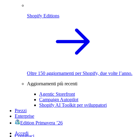
Shopify Editions
Oltre 150 aggiornamenti per Shopify, due volte l’anno.
Aggiornamenti più recenti
Agentic Storefront
Campaign Autopilot
Shopify AI Toolkit per sviluppatori
Prezzi
Enterprise
Edition Primavera ’26
Accedi
Contattaci