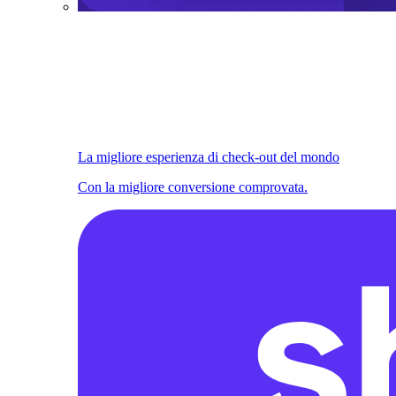
La migliore esperienza di check-out del mondo
Con la migliore conversione comprovata.