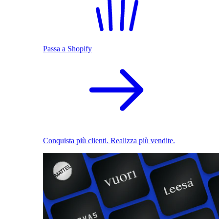
Passa a Shopify
Conquista più clienti. Realizza più vendite.