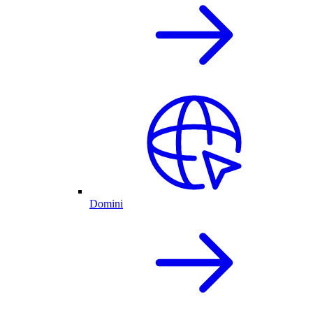
Domini