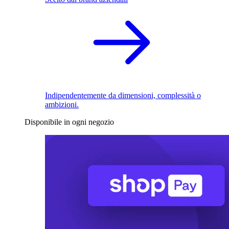
Indipendentemente da dimensioni, complessità o
ambizioni.
Disponibile in ogni negozio