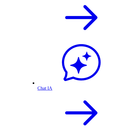
Chat IA