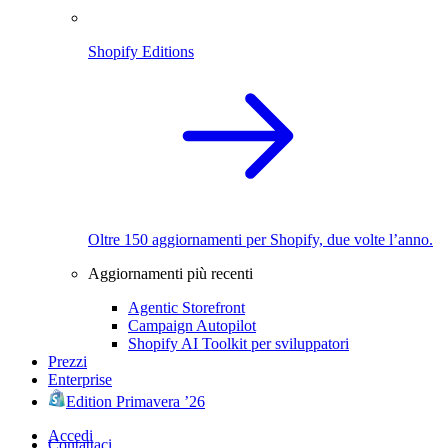
Shopify Editions
Oltre 150 aggiornamenti per Shopify, due volte l’anno.
Aggiornamenti più recenti
Agentic Storefront
Campaign Autopilot
Shopify AI Toolkit per sviluppatori
Prezzi
Enterprise
Edition Primavera ’26
Accedi
Contattaci