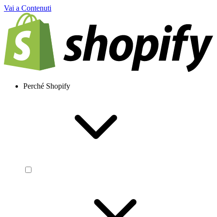
Vai a Contenuti
Perché Shopify