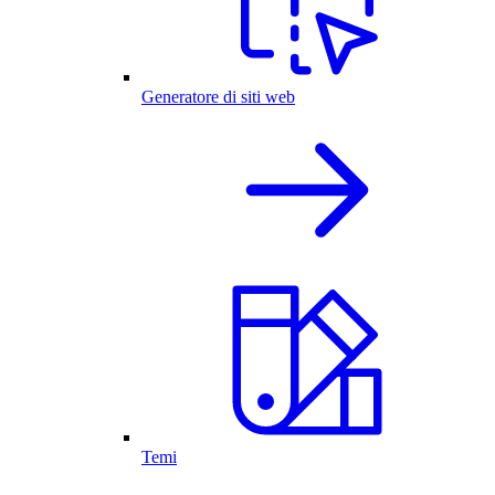
Generatore di siti web
Temi