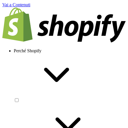
Vai a Contenuti
Perché Shopify