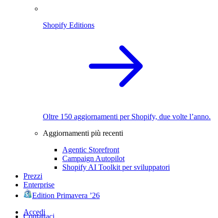
Shopify Editions
Oltre 150 aggiornamenti per Shopify, due volte l’anno.
Aggiornamenti più recenti
Agentic Storefront
Campaign Autopilot
Shopify AI Toolkit per sviluppatori
Prezzi
Enterprise
Edition Primavera ’26
Accedi
Contattaci