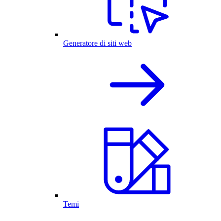
Generatore di siti web
Temi