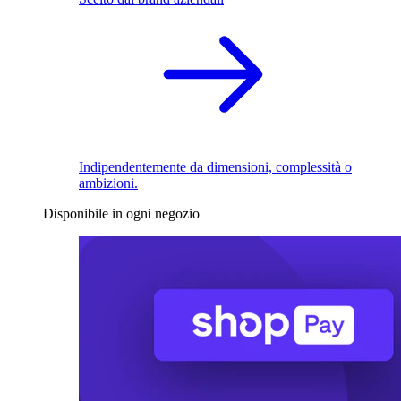
Indipendentemente da dimensioni, complessità o
ambizioni.
Disponibile in ogni negozio