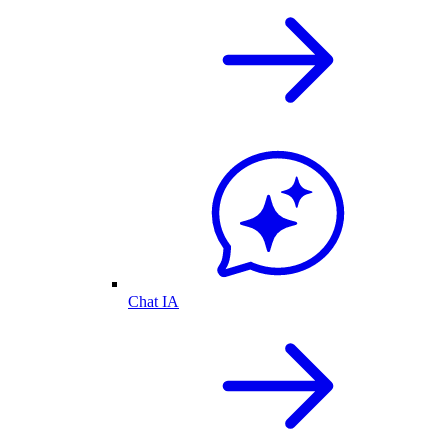
Chat IA