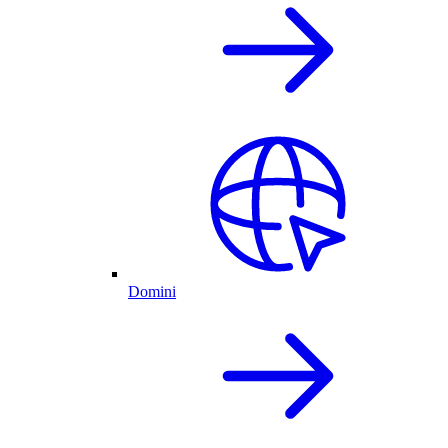
Domini