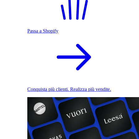
Passa a Shopify
Conquista più clienti. Realizza più vendite.