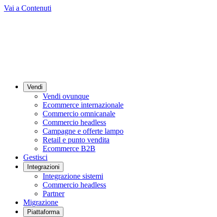
Vai a Contenuti
Vendi
Vendi ovunque
Ecommerce internazionale
Commercio omnicanale
Commercio headless
Campagne e offerte lampo
Retail e punto vendita
Ecommerce B2B
Gestisci
Integrazioni
Integrazione sistemi
Commercio headless
Partner
Migrazione
Piattaforma