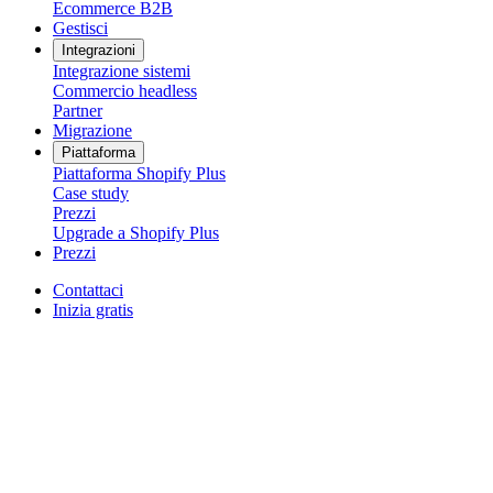
Ecommerce B2B
Gestisci
Integrazioni
Integrazione sistemi
Commercio headless
Partner
Migrazione
Piattaforma
Piattaforma Shopify Plus
Case study
Prezzi
Upgrade a Shopify Plus
Prezzi
Contattaci
Inizia gratis