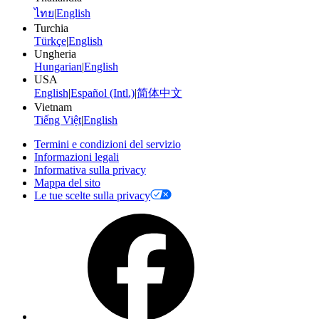
ไทย
|
English
Turchia
Türkçe
|
English
Ungheria
Hungarian
|
English
USA
English
|
Español (Intl.)
|
简体中文
Vietnam
Tiếng Việt
|
English
Termini e condizioni del servizio
Informazioni legali
Informativa sulla privacy
Mappa del sito
Le tue scelte sulla privacy