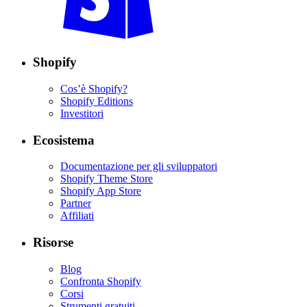
Shopify
Cos’è Shopify?
Shopify Editions
Investitori
Ecosistema
Documentazione per gli sviluppatori
Shopify Theme Store
Shopify App Store
Partner
Affiliati
Risorse
Blog
Confronta Shopify
Corsi
Strumenti gratuiti