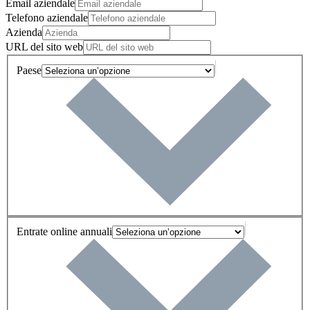
Email aziendale
Telefono aziendale
Azienda
URL del sito web
Paese
Entrate online annuali