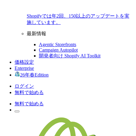
Shopifyでは年2回、150以上のアップデートを実
施しています。
最新情報
Agentic Storefronts
Campaign Autopilot
開発者向け Shopify AI Toolkit
価格設定
Enterprise
26年春Edition
ログイン
無料で始める
無料で始める