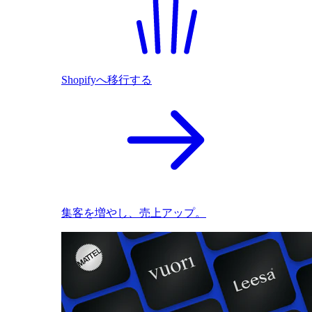
Shopifyへ移行する
集客を増やし、売上アップ。