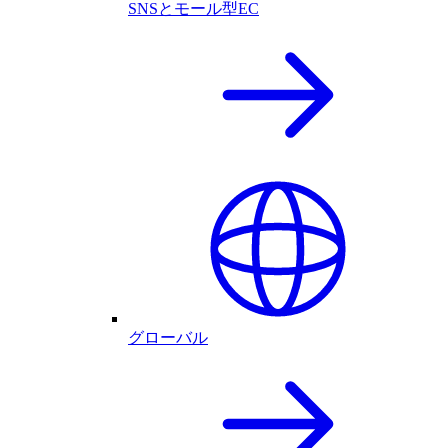
SNSとモール型EC
グローバル