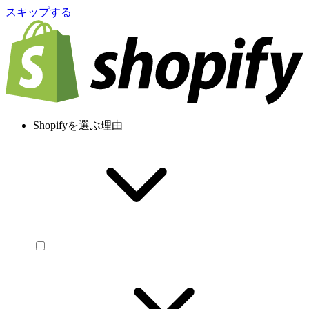
スキップする
Shopifyを選ぶ理由