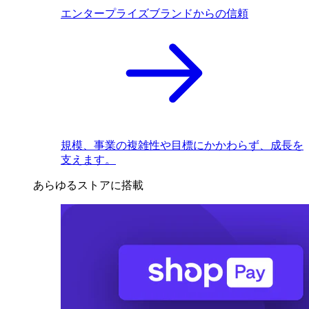
エンタープライズブランドからの信頼
規模、事業の複雑性や目標にかかわらず、成長を
支えます。
あらゆるストアに搭載