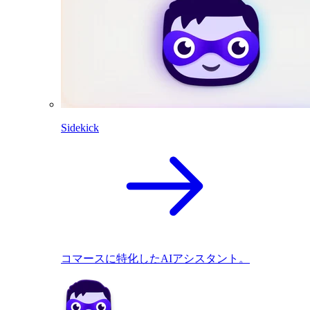
Sidekick
コマースに特化したAIアシスタント。