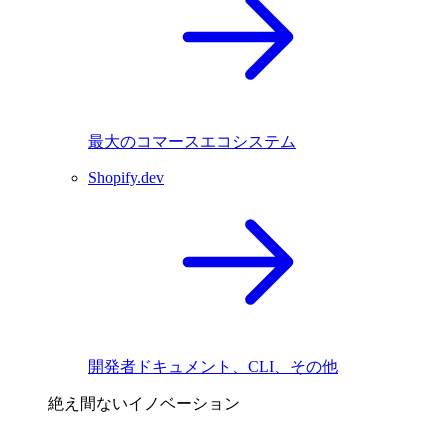
最大のコマースエコシステム
Shopify.dev
開発者ドキュメント、CLI、その他
絶え間ないイノベーション