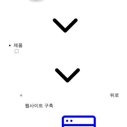
제품
뒤로
웹사이트 구축