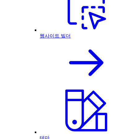
웹사이트 빌더
테마