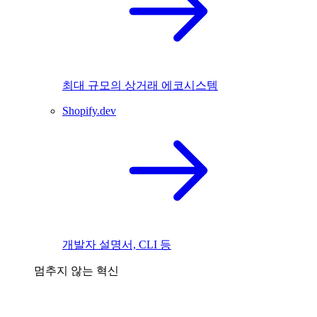
최대 규모의 상거래 에코시스템
Shopify.dev
개발자 설명서, CLI 등
멈추지 않는 혁신