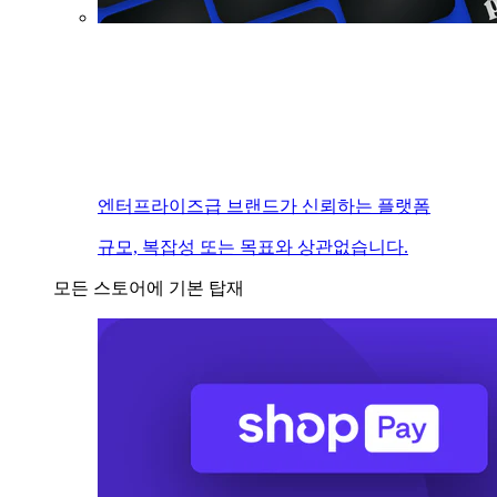
엔터프라이즈급 브랜드가 신뢰하는 플랫폼
규모, 복잡성 또는 목표와 상관없습니다.
모든 스토어에 기본 탑재