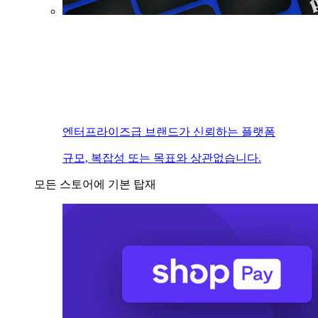
엔터프라이즈급 브랜드가 신뢰하는 플랫폼
규모, 복잡성 또는 목표와 상관없습니다.
모든 스토어에 기본 탑재