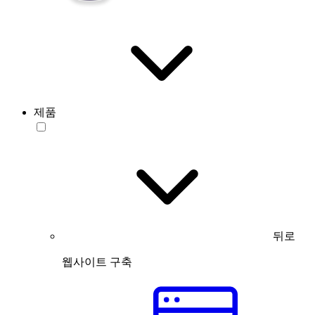
제품
뒤로
웹사이트 구축