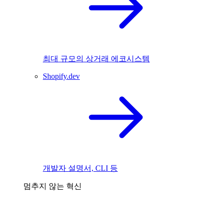
최대 규모의 상거래 에코시스템
Shopify.dev
개발자 설명서, CLI 등
멈추지 않는 혁신