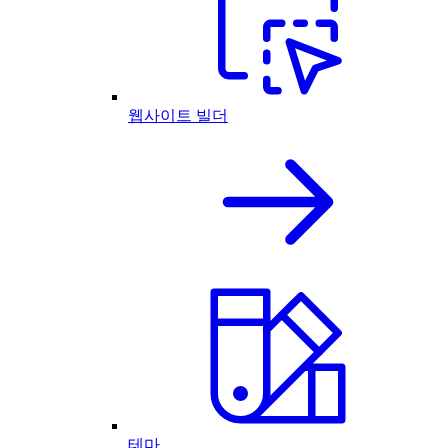
웹사이트 빌더
테마