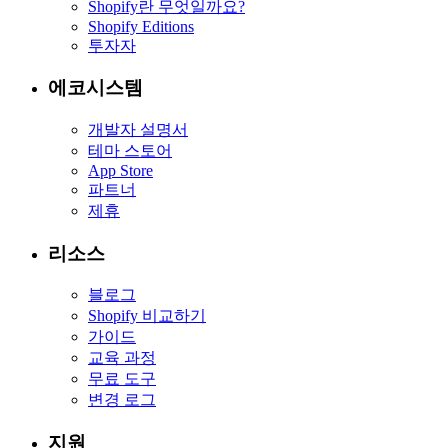
Shopify란 무엇일까요?
Shopify Editions
투자자
에코시스템
개발자 설명서
테마 스토어
App Store
파트너
제휴
리소스
블로그
Shopify 비교하기
가이드
교육 과정
무료 도구
변경 로그
지원