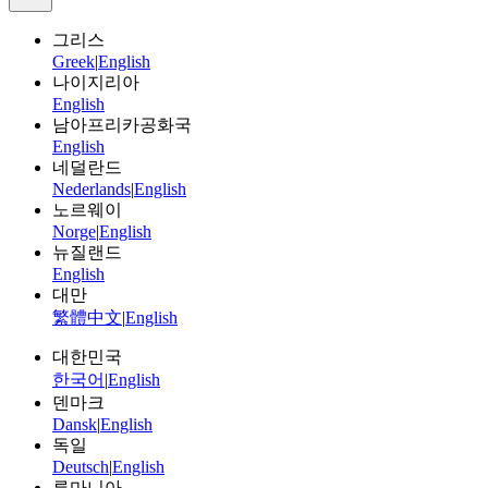
그리스
Greek
|
English
나이지리아
English
남아프리카공화국
English
네덜란드
Nederlands
|
English
노르웨이
Norge
|
English
뉴질랜드
English
대만
繁體中文
|
English
대한민국
한국어
|
English
덴마크
Dansk
|
English
독일
Deutsch
|
English
루마니아