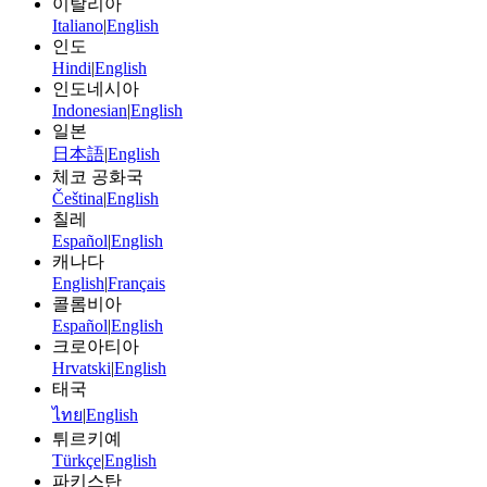
이탈리아
Italiano
|
English
인도
Hindi
|
English
인도네시아
Indonesian
|
English
일본
日本語
|
English
체코 공화국
Čeština
|
English
칠레
Español
|
English
캐나다
English
|
Français
콜롬비아
Español
|
English
크로아티아
Hrvatski
|
English
태국
ไทย
|
English
튀르키예
Türkçe
|
English
파키스탄