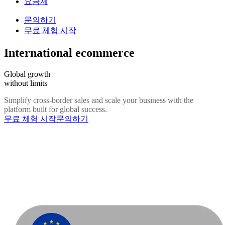
요금제
문의하기
무료 체험 시작
International ecommerce
Global growth
without limits
Simplify cross-border sales and scale your business with the
platform built for global success.
무료 체험 시작
문의하기