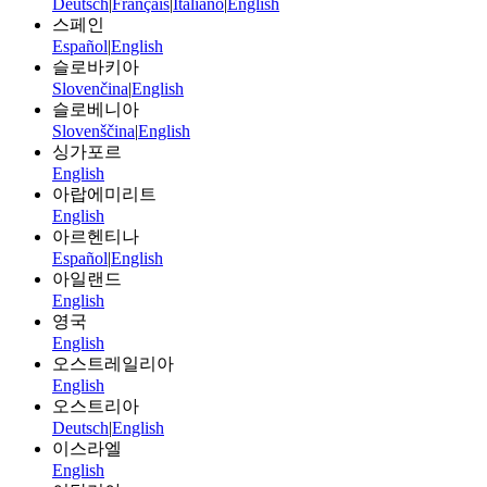
Deutsch
|
Français
|
Italiano
|
English
스페인
Español
|
English
슬로바키아
Slovenčina
|
English
슬로베니아
Slovenščina
|
English
싱가포르
English
아랍에미리트
English
아르헨티나
Español
|
English
아일랜드
English
영국
English
오스트레일리아
English
오스트리아
Deutsch
|
English
이스라엘
English