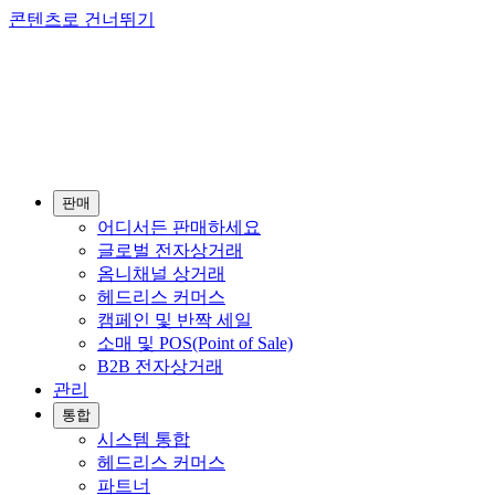
콘텐츠로 건너뛰기
판매
어디서든 판매하세요
글로벌 전자상거래
옴니채널 상거래
헤드리스 커머스
캠페인 및 반짝 세일
소매 및 POS(Point of Sale)
B2B 전자상거래
관리
통합
시스템 통합
헤드리스 커머스
파트너