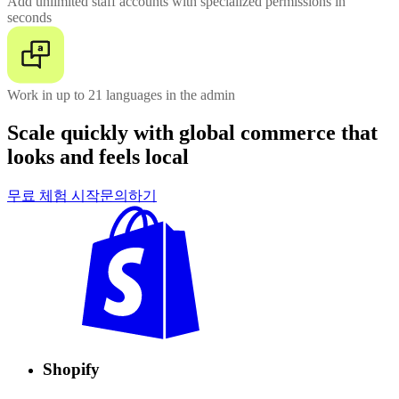
Add unlimited staff accounts with specialized permissions in
seconds
Work in up to 21 languages in the admin
Scale quickly with global commerce that
looks and feels local
무료 체험 시작
문의하기
Shopify