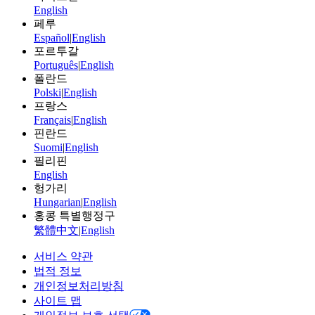
English
페루
Español
|
English
포르투갈
Português
|
English
폴란드
Polski
|
English
프랑스
Français
|
English
핀란드
Suomi
|
English
필리핀
English
헝가리
Hungarian
|
English
홍콩 특별행정구
繁體中文
|
English
서비스 약관
법적 정보
개인정보처리방침
사이트 맵