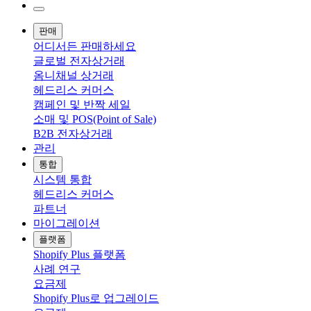
판매
어디서든 판매하세요
글로벌 전자상거래
옴니채널 상거래
헤드리스 커머스
캠페인 및 반짝 세일
소매 및 POS(Point of Sale)
B2B 전자상거래
관리
통합
시스템 통합
헤드리스 커머스
파트너
마이그레이션
플랫폼
Shopify Plus 플랫폼
사례 연구
요금제
Shopify Plus로 업그레이드