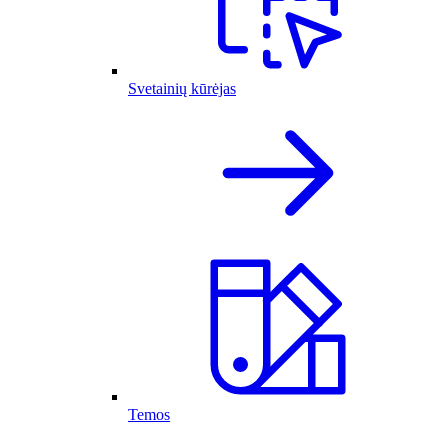
Svetainių kūrėjas
Temos