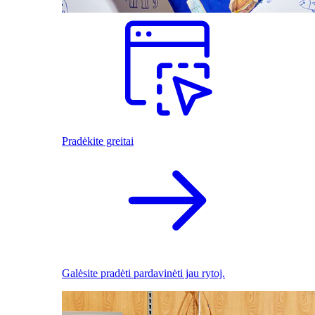
Pradėkite greitai
Galėsite pradėti pardavinėti jau rytoj.