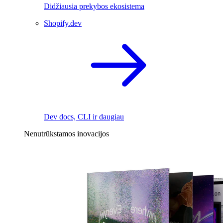
Didžiausia prekybos ekosistema
Shopify.dev
Dev docs, CLI ir daugiau
Nenutrūkstamos inovacijos