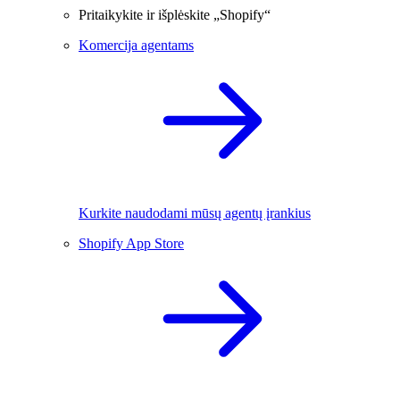
Pritaikykite ir išplėskite „Shopify“
Komercija agentams
Kurkite naudodami mūsų agentų įrankius
Shopify App Store