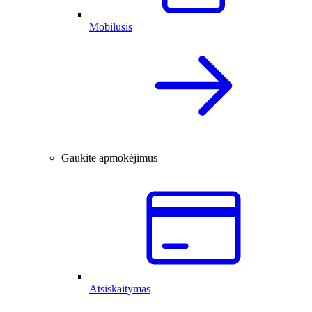
Mobilusis
Gaukite apmokėjimus
Atsiskaitymas