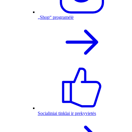
„Shop“ programėlė
Socialiniai tinklai ir prekyvietės