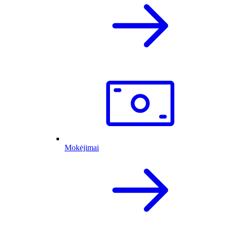
Mokėjimai