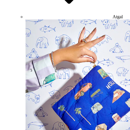
Atgal