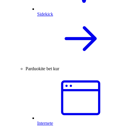
Sidekick
Parduokite bet kur
Internete