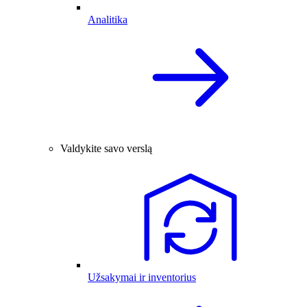
Analitika
Valdykite savo verslą
Užsakymai ir inventorius