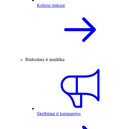
Keliose rinkose
Rinkodara ir analitika
Skelbimai ir kampanijos