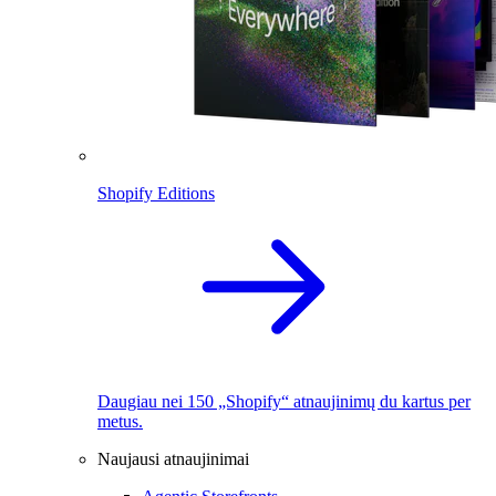
Shopify Editions
Daugiau nei 150 „Shopify“ atnaujinimų du kartus per
metus.
Naujausi atnaujinimai